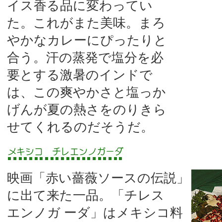
イス香る品に変わってい
た。これがまた美味。まろ
やかなカレーにぴったりと
合う。汗の蒸発で塩分を必
要とする激暑のインドで
は、この爽やかさと塩っか
げんが夏の熱さをのりきら
せてくれるのだそうだ。
映画「赤い薔薇ソースの伝説」
に出て来た一品。「チレス
エンノガ ーダ」はメキシコ料