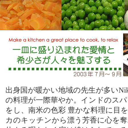
出身国が暖かい地域の先生が多いNiki's
の料理が一際華やか。インドのスパ
をし、南米の色彩 豊かな料理に目
カのキッチンから漂う芳香に心を奪