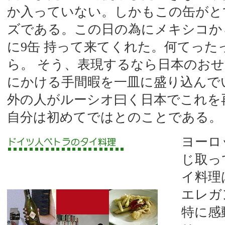
か入っていない。しかもこの缶がと
ズである。この日の為にメキシコか
に9缶 持って来てくれた。何てった
ら。 そう、表現するなら日本のお
にかける手間暇を一皿に盛り込んで
外の人がルーシオ曰く日本でこれを
自分は初めてではとのことである。
ヨーロ
じ取っ
イ料理
エレガ
特に感