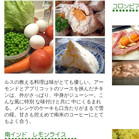
ルスの教える料理は味がとても優しい。アー
モンドとアプリコットのソースを挟んだチキ
ンは、外がさっぱり、中身がジューシー。こ
んな風に特別 な味付けと共に 中にくるまれ
る。メレンゲのケーキも口当たりがまるで雪
の様。甘さも控えめで南米のコーヒーにとて
もよく合う。