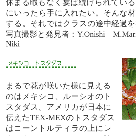
休まる暇もなく宴は続けられている
にいったら手に入れたい。そんな材
する。それではクラスの途中経過を
写真撮影と発見者：Y.Onishi M.Mari
Niki
まるで花が咲いた様に見える
のはメキシコ、ルーシオのト
スタダス。アメリカが日本に
伝えたTEX-MEXのトスタダス
はコーントルティラの上にレ