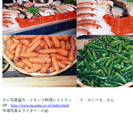
チレ写真協力：メキシコ料理レストラン 「ラ・カシータ」
HP：
http://www.lacasita.co.jp/index.htm
l
市場写真＆ライター：のあ