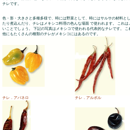
チレです。
色・形・大きさと多種多様で、時には野菜として、時にはサルサの材料と
たり煮込んだり、チレはメキシコ料理の色んな場面 で使われます。 これ
いことでしょう。 下記の写真はメキシコで使われる代表的なチレです。 
他にもたくさんの種類のチレがメキシコにはあるのです。
チレ．アバネロ
チレ．アルボル