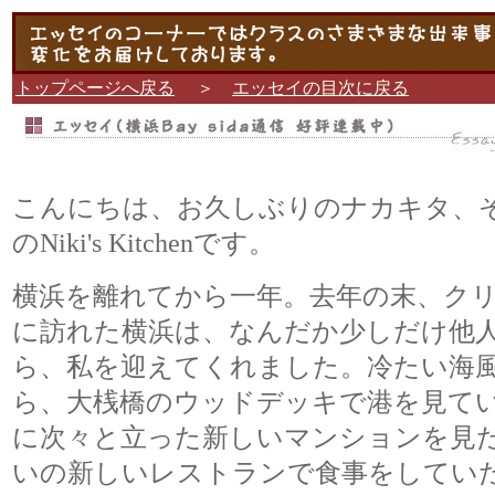
トップページへ戻る
＞
エッセイの目次に戻る
こんにちは、お久しぶりのナカキタ、
のNiki's Kitchenです。
横浜を離れてから一年。去年の末、ク
に訪れた横浜は、なんだか少しだけ他
ら、私を迎えてくれました。冷たい海
ら、大桟橋のウッドデッキで港を見てい
に次々と立った新しいマンションを見
いの新しいレストランで食事をしてい