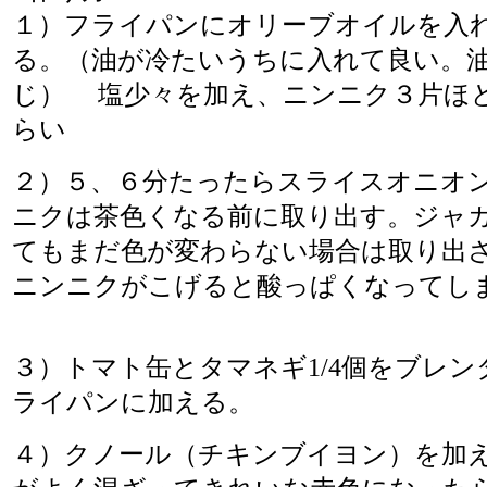
１）フライパンにオリーブオイルを入
る。（油が冷たいうちに入れて良い。
じ） 塩少々を加え、ニンニク３片ほ
らい
２）５、６分たったらスライスオニオ
ニクは茶色くなる前に取り出す。ジャガ
てもまだ色が変わらない場合は取り出
ニンニクがこげると酸っぱくなってし
３）トマト缶とタマネギ1/4個をブレ
ライパンに加える。
４）クノール（チキンブイヨン）を加