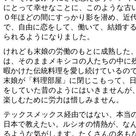
にとって幸せなことに、このような古
０年ほどの間にすっかり影を潜め、近
で、自由に恋をして、働いて、結婚す
られるようになりました。
けれども末娘の労働のもとに成熟した
は、そのままメキシコの人たちの中に
暇かけた伝統料理を愛し続けているの
末娘が「料理部屋」に閉じこもって、
をしていた昔のようにはいきませんが
楽しむために労力は惜しみません。
テックスメックス経由ではない、本当
日本で教えたい。ルシオの情熱が、な
るような気がします。たくさんの名も