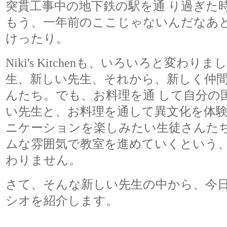
突貫工事中の地下鉄の駅を通 り過ぎた
もう、一年前のここじゃないんだなあ
けったり。
Niki's Kitchenも、いろいろと変わ
生、新しい先生、それから、新しく仲
んたち。でも、お料理を通 して自分の
い先生と、お料理を通して異文化を体
ニケーションを楽しみたい生徒さんた
ムな雰囲気で教室を進めていくという、Ni
わりません。
さて、そんな新しい先生の中から、今
シオを紹介します。