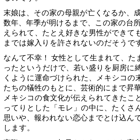
末娘は、その家の母親が亡くなるか、
数年、年季が明けるまで、この家の台
えられて、たとえ好きな男性ができて
までは嫁入りを許されないのだそうで
なんて不幸！ 女性として生まれて、た
ったというだけで、若い盛りを厨房に
くように運命づけられた、メキシコの
たちの犠牲のもとに、芸術的にまで昇
メキシコの食文化が伝えられてきたこ
ってりとした「モレ」の中に、たくさ
思いや、報われない恋心までとけ込ん
します。