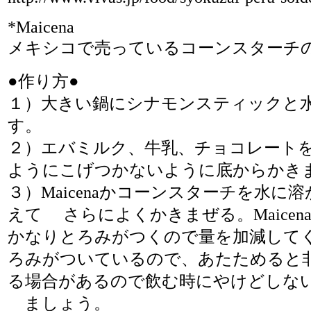
*Maicena
メキシコで売っているコーンスターチ
●作り方●
１）大きい鍋にシナモンスティックと
す。
２）エバミルク、牛乳、チョコレート
ようにこげつかないように底からか
３）Maicenaかコーンスターチを水に
えて さらによくかきまぜる。Maicen
かなりとろみがつくので量を加減して
ろみがついているので、あたためると
る場合があるので飲む時にやけどしな
ましょう。