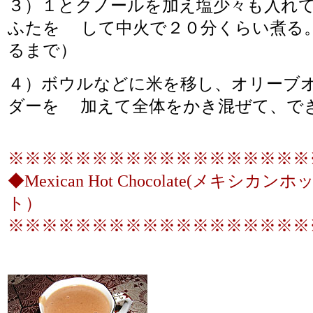
３）１とクノールを加え塩少々も入れ
ふたを して中火で２０分くらい煮る
るまで）
４）ボウルなどに米を移し、オリーブ
ダーを 加えて全体をかき混ぜて、で
※※※※※※※※※※※※※※※※※※
◆Mexican Hot Chocolate(メキシ
ト）
※※※※※※※※※※※※※※※※※※