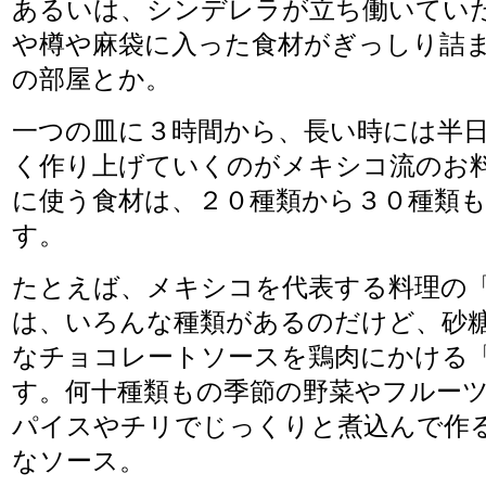
あるいは、シンデレラが立ち働いてい
や樽や麻袋に入った食材がぎっしり詰
の部屋とか。
一つの皿に３時間から、長い時には半
く作り上げていくのがメキシコ流のお
に使う食材は、２０種類から３０種類
す。
たとえば、メキシコを代表する料理の
は、いろんな種類があるのだけど、砂
なチョコレートソースを鶏肉にかける
す。何十種類もの季節の野菜やフルー
パイスやチリでじっくりと煮込んで作
なソース。