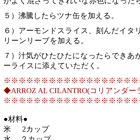
がよく混ざってきれいな赤色になっ
５）沸騰したらツナ缶を加える。
６）アーモンドスライス、刻んだイタ
リーンリーブを加える。
７）汁気がひたひたになったらできあ
ーライスに添えていただく。
※※※※※※※※※※※※※※※※※※
◆ARROZ AL CILANTRO(コリアンダ
※※※※※※※※※※※※※※※※※※
●材料●
米 2カップ
水 ２カップ