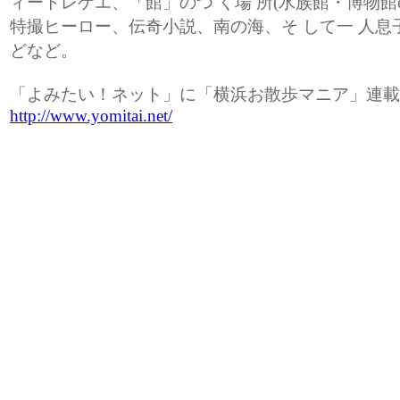
ィートレゲエ、「館」のつ く場 所(水族館・博物館e
特撮ヒーロー、伝奇小説、南の海、そ して一 人息
どなど。
「よみたい！ネット」に「横浜お散歩マニア」連載
http://www.yomitai.net/