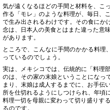
気が遠くなるほどの手間と材料を、こ
作る「モレ」のような料理が、毎日、
で生み出されるわけです。その食にか
念は、日本人の美食とはまた違った意
があります。
ところで、こんなに手間のかかる料理
っているのでしょう。
実は、メキシコでは、伝統的に「料理
のは、その家の末娘ということになっ
まり、末娘は成人するまでに、お手伝
所を仕切れるようにしつけられ、年頃
料理一切を母親に変わって切り盛りす
るのです。