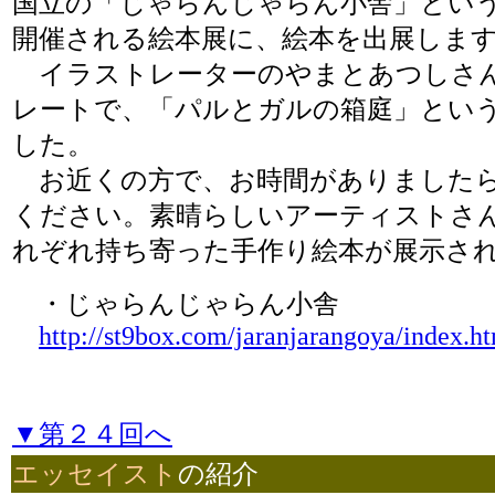
国立の「じゃらんじゃらん小舎」とい
開催される絵本展に、絵本を出展しま
イラストレーターのやまとあつしさ
レートで、「パルとガルの箱庭」とい
した。
お近くの方で、お時間がありました
ください。素晴らしいアーティストさ
れぞれ持ち寄った手作り絵本が展示さ
・じゃらんじゃらん小舎
http://st9box.com/jaranjarangoya/index.h
▼第２４回へ
エッセイスト
の紹介