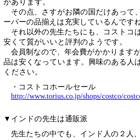
があります。
その点、さすがお隣の国だけあって
ーパーの品揃えは充実しているんです
それ以外の先生たちにも、コストコは
安くて質がいいと評判のようです。
会員制なので、年会費がかかりますが
品は安くなっています。興味のある人
ください。
・コストコホールセール
http://www.torius.co.jp/shops/costco/cost
▼インドの先生は通販派
先生たちの中でも、インド人の２人、