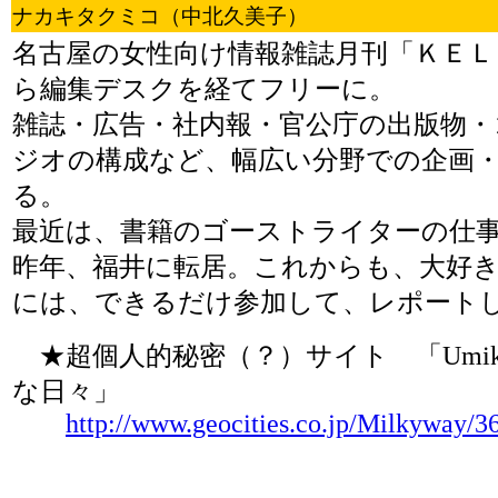
ナカキタクミコ（中北久美子）
名古屋の女性向け情報雑誌月刊「ＫＥＬ
ら編集デスクを経てフリーに。
雑誌・広告・社内報・官公庁の出版物・
ジオの構成など、幅広い分野での企画
る。
最近は、書籍のゴーストライターの仕
昨年、福井に転居。これからも、大好きな
には、できるだけ参加して、レポート
★超個人的秘密（？）サイト 「Umi
な日々」
http://www.geocities.co.jp/Milkyway/3