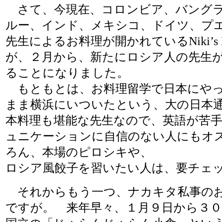
さて、今現在、コロンビア、バング
ルー、インド、メキシコ、ドイツ、プ
先生によるお料理が開かれているNiki’s Ki
が、２月から、新たにロシア人の先生
ることになりました。
もともとは、お料理留学で日本にやっ
まま横浜にいついたという、大の日本
本料理も堪能な先生なので、英語が苦
ュニケーションに自信のない人にもオ
ろん、本場のピロシキや、
ロシア風餃子を習いたい人は、要チェ
それからもう一つ、ナカキタ私事の
ですが。 来年早々、１月９日から３