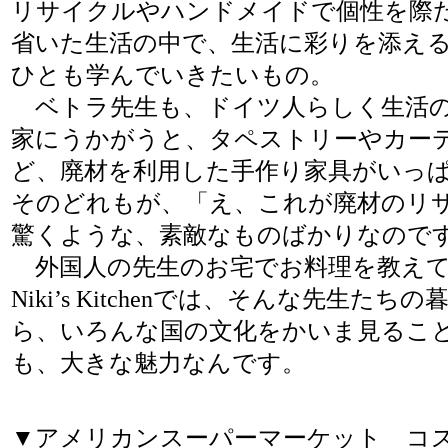
リサイクルやハンドメイドで個性を際
省いた生活の中で、生活に彩りを添え
ひとも学んでいきたいもの。
ベトラ先生も、ドイツ人らしく生活の
家にうかがうと、タペストリーやカー
ど、廃材を利用した手作り家具がいっ
そのどれもが、「え、これが廃材のリ
驚くような、素敵なものばかりなので
外国人の先生のお宅でお料理を教え
Niki’s Kitchenでは、そんな先生たち
ら、いろんな国の文化をかいま見るこ
も、大きな魅力なんです。
▼アメリカンスーパーマーケット コ