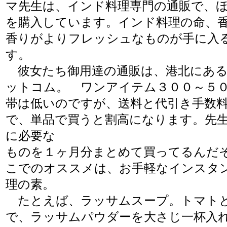
マ先生は、インド料理専門の通販で、
を購入しています。インド料理の命、
香りがよりフレッシュなものが手に入
す。
彼女たち御用達の通販は、港北にある
ットコム。 ワンアイテム３００～５
帯は低いのですが、送料と代引き手数
で、単品で買うと割高になります。先
に必要な
ものを１ヶ月分まとめて買ってるんだ
こでのオススメは、お手軽なインスタ
理の素。
たとえば、ラッサムスープ。トマト
で、ラッサムパウダーを大さじ一杯入