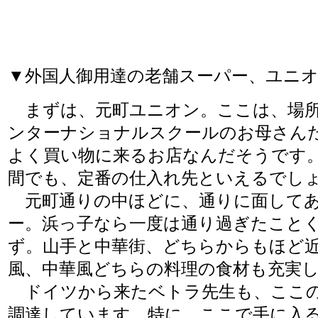
▼外国人御用達の老舗スーパー、ユニ
まずは、元町ユニオン。ここは、場所
ンターナショナルスクールのお母さん
よく買い物に来るお店なんだそうです
間でも、定番の仕入れ先といえるでし
元町通りの中ほどに、通りに面してあ
ー。浜っ子なら一度は通り過ぎたこと
ず。山手と中華街、どちらからもほど
風、中華風どちらの料理の食材も充実
ドイツから来たベトラ先生も、ここ
調達しています。特に、ここで手に入