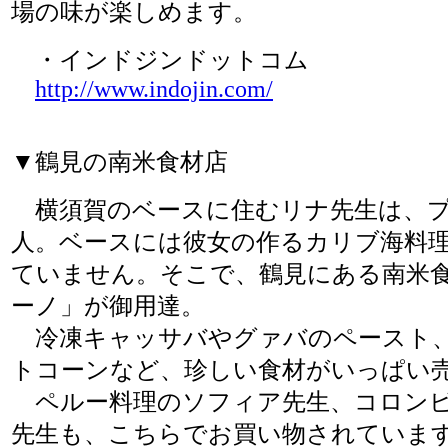
場の味が楽しめます。
・インドジンドットコム
http://www.indojin.com/
▼鶴見の南米食材店
横須賀のベースに住むリナ先生は、プ
人。ベースには彼女の作るカリブ海料
ていません。そこで、鶴見にある南米
ーノ」が御用達。
冷凍キャッサバやグァバのペースト
トコーンなど、珍しい食材がいっぱい
ペルー料理のソフィア先生、コロンビ
先生も、こちらでお買い物されていま