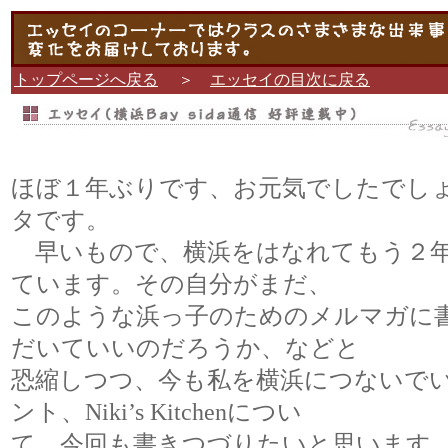
トップページへ戻る
＞
エッセイの目次に戻る
ほぼ１年ぶりです、お元気でしたでし
タです。
早いもので、横浜をはなれてもう２
ています。その自分がまだ、
このような浜っ子のためのメルマガに
だいていいのだろうか、などと
恐縮しつつ、今も私を横浜につないで
ント、Niki’s Kitchenについ
て、今回も書きつづりたいと思います