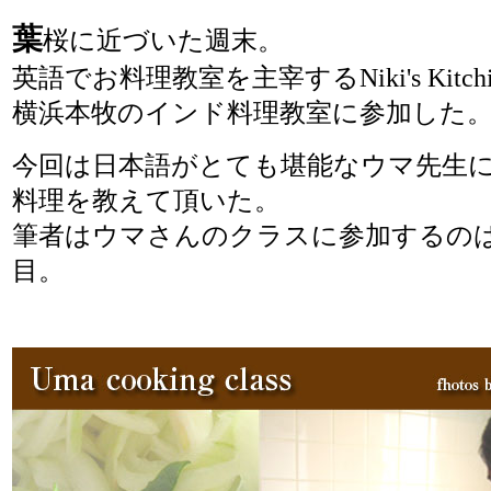
葉
桜に近づいた週末。
英語でお料理教室を主宰するNiki's Kitch
横浜本牧のインド料理教室に参加した
今回は日本語がとても堪能なウマ先生
料理を教えて頂いた。
筆者はウマさんのクラスに参加するの
目。