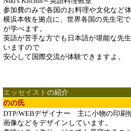
Niki's Kitchin～英語料理教室
参加費のみで各国のお料理や文化など
横浜本牧を拠点に、世界各国の先生宅で
が学べます。
英語が苦手な方でも日本語が堪能な先
いますので
安心して国際交流が体験できますよ。
エッセイスト
の紹介
のの氏
DTP/WEBデザイナー 主に小物の印刷
画像などをデザインしています。