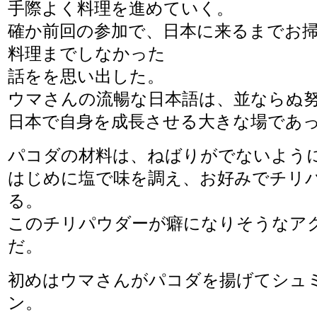
手際よく料理を進めていく。
確か前回の参加で、日本に来るまでお
料理までしなかった
話をを思い出した。
ウマさんの流暢な日本語は、並ならぬ
日本で自身を成長させる大きな場であ
パコダの材料は、ねばりがでないよう
はじめに塩で味を調え、お好みでチリ
る。
このチリパウダーが癖になりそうなア
だ。
初めはウマさんがパコダを揚げてシュ
ン。