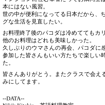
本にはない風習。
世の中が便利になってる日本だから、
グな生活を見直したい。
お料理終了後のパコダは冷めててもカ
他のお料理はどれも美味しかった。
久しぶりのウマさんの再会、パコダに
参加した皆さんもいい方たちで楽しい
た。
皆さんありがとう。またクラスで会え
みにしてます。
--DATA--