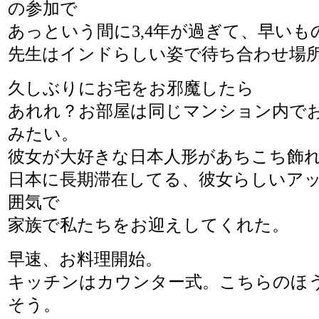
の参加で
あっという間に3,4年が過ぎて、早いも
先生はインドらしい姿で待ち合わせ場
久しぶりにお宅をお邪魔したら
あれれ？お部屋は同じマンション内で
みたい。
彼女が大好きな日本人形があちこち飾
日本に長期滞在してる、彼女らしいア
囲気で
家族で私たちをお迎えしてくれた。
早速、お料理開始。
キッチンはカウンター式。こちらのほ
そう。