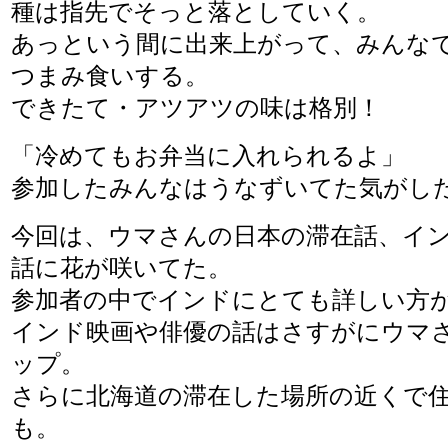
種は指先でそっと落としていく。
あっという間に出来上がって、みんな
つまみ食いする。
できたて・アツアツの味は格別！
「冷めてもお弁当に入れられるよ」
参加したみんなはうなずいてた気がし
今回は、ウマさんの日本の滞在話、イ
話に花が咲いてた。
参加者の中でインドにとても詳しい方
インド映画や俳優の話はさすがにウマ
ップ。
さらに北海道の滞在した場所の近くで
も。