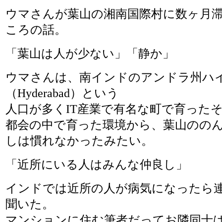
ウマさんが葉山の湘南国際村に数ヶ月
ころの話。
「葉山は人が少ない」「静か」
ウマさんは、南インドのアンドラ州ハ
（Hyderabad）という
人口が多くIT産業で有名な町で育った
都会の中で育った環境から、葉山のの
しは慣れなかったみたい。
「近所にいる人はみんな仲良し」
インドでは近所の人が病気になったら
聞いた。
マンションに住む筆者だってお隣同士