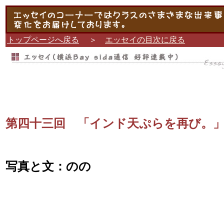
トップページへ戻る
＞
エッセイの目次に戻る
第四十三回 「インド天ぷらを再び。
写真と文：のの