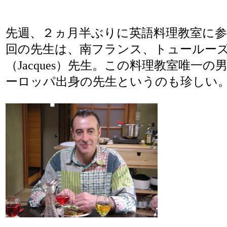
先週、２ヵ月半ぶりに英語料理教室に
回の先生は、南フランス、トュールー
（Jacques）先生。この料理教室唯一
ーロッパ出身の先生というのも珍しい