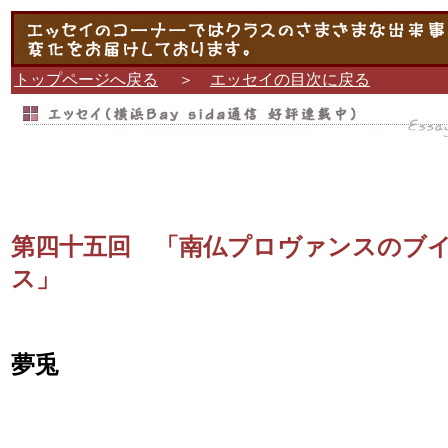
トップページへ戻る
＞
エッセイの目次に戻る
第四十五回 「南仏プロヴァンスのブ
ス」
夢兎