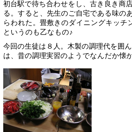
初台駅で待ち合わせをし、古き良き商
る。すると、先生のご自宅である味の
らわれた。畳敷きのダイニングキッチ
というのも乙なもの♪
今回の生徒は８人。木製の調理代を囲
は、昔の調理実習のようでなんだか懐