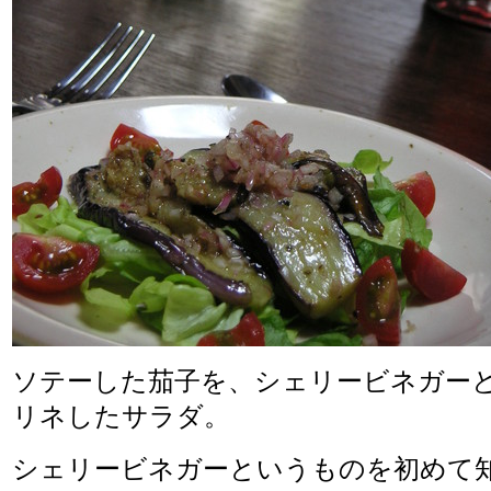
ソテーした茄子を、シェリービネガー
リネしたサラダ。
シェリービネガーというものを初めて