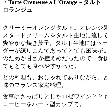
・Tarte Cremeuse a L'Orange～
ロランジュ
クリーミーオレンジタルト。オレンジ
スタードクリームをタルト生地に流し
爽やかな焼き菓子。タルト生地にはヘ
ダーが練りこんであってとても風味が
のためか甘さが控えめだったので、食
てもとても食べやすかった。
どの料理も、おしゃれでありながら、
味のフランス家庭料理。
食事はさっぱりとしたロゼワインとと
コーヒーをハート型カップで。