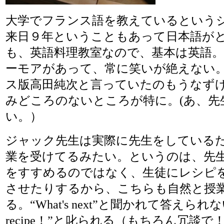
大学でフランス語を教えているという
来日９年ということもあって日本語が
も、英語料理教室なので、基本は英語
ーモアがあって、常に笑いが絶えない
ス版高田純次と言っていたのもうなず
みどころのないところが特に。(あ、先
い。）
ジャック先生は実際に先生をしている
業を受けてるみたい。というのは、先
をすすめるのではなく、生徒にレシピ
させたりするから、こちらも自然と授
る。“What's next”と聞かれて答えられな
recipe！”と叱られる（もちろん冗談で