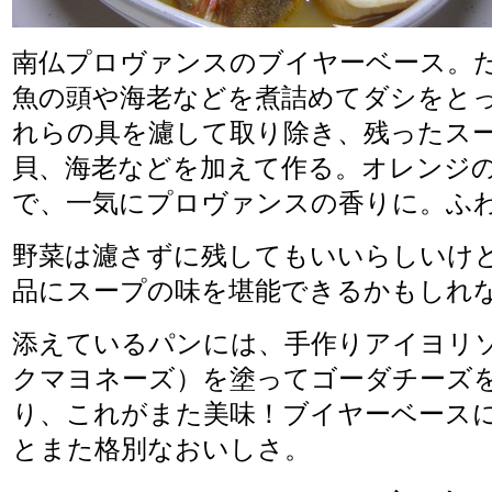
南仏プロヴァンスのブイヤーベース。
魚の頭や海老などを煮詰めてダシをと
れらの具を濾して取り除き、残ったス
貝、海老などを加えて作る。オレンジ
で、一気にプロヴァンスの香りに。ふ
野菜は濾さずに残してもいいらしいけ
品にスープの味を堪能できるかもしれ
添えているパンには、手作りアイヨリ
クマヨネーズ）を塗ってゴーダチーズ
り、これがまた美味！ブイヤーベース
とまた格別なおいしさ。