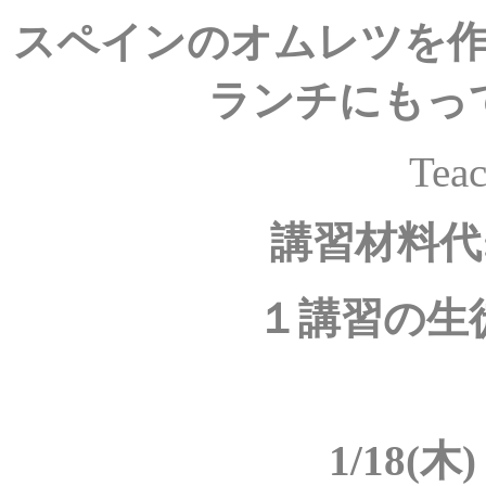
スペインのオムレツを
ランチにもっ
Teac
講習材
１講習の生
1/18(木)