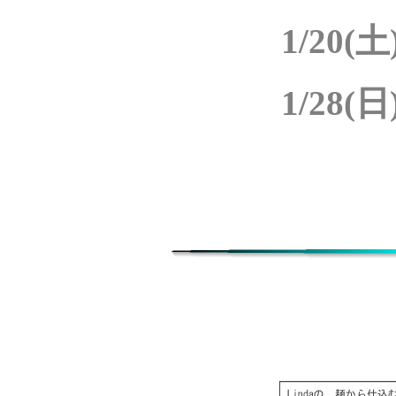
1/20(土)
1/28(日)