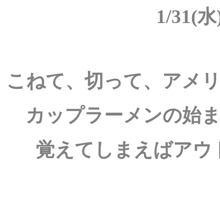
1/31(水)
こねて、切って、アメ
カップラーメンの始
覚えてしまえばアウ