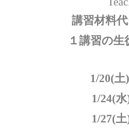
Teac
講習材
１講習の生
1/20(土)
1/24(水)
1/27(土)