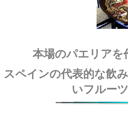
本場のパエリアを
スペインの代表的な飲
いフルー