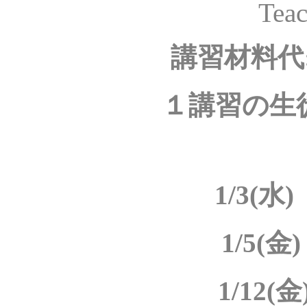
Teac
講習材
１講習の生
1/3(水)
1/5(金)
1/12(金)