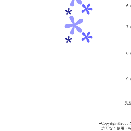
６
７
８
９
先
--Copyright©2005 Ni
許可なく使用・