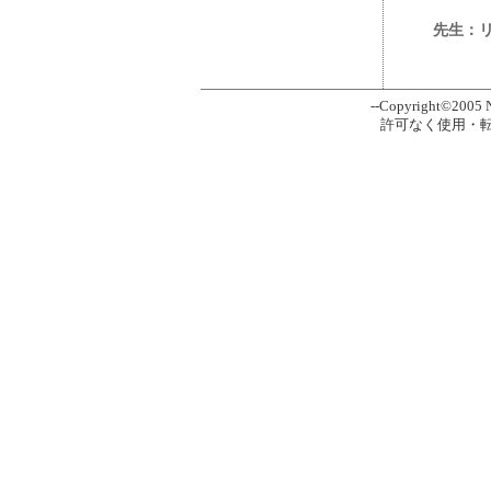
先生：リズ
--Copyright©2005 Ni
許可なく使用・