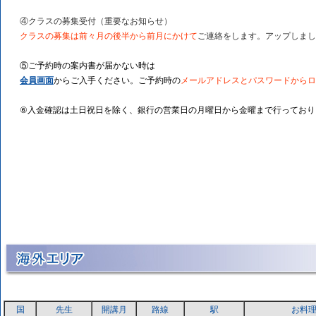
④クラスの募集受付（重要なお知らせ）
クラスの募集は前々月の後半から前月にかけて
ご連絡をします。アップしまし
⑤ご予約時の案内書が届かない時は
会員画面
からご入手ください。ご予約時の
メールアドレスとパスワードからロ
⑥入金確認は土日祝日を除く、銀行の営業日の月曜日から金曜まで行っており
国
先生
開講月
路線
駅
お料