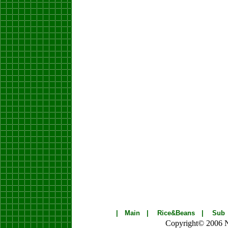
|
Main
|
Rice&Beans
|
Sub
Copyright© 2006 Nik