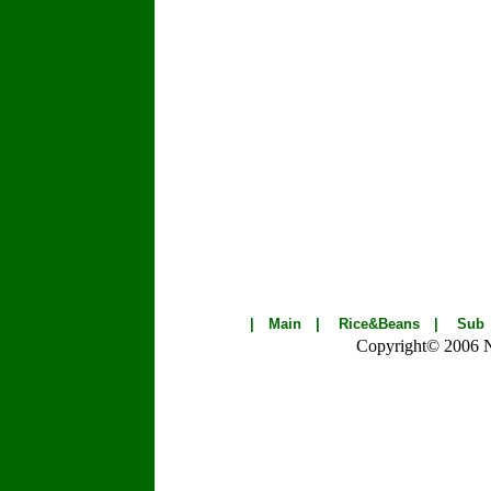
|
Main
|
Rice&Beans
|
Sub
Copyright© 2006 Nik