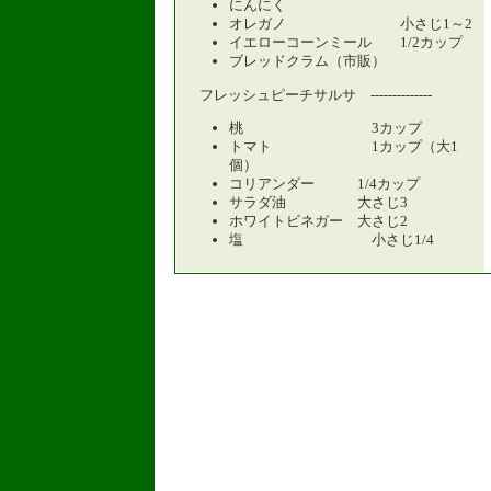
にんにく
オレガノ 小さじ1～2
イエローコーンミール 1/2カップ
ブレッドクラム（市販）
フレッシュピーチサルサ --------------
桃 3カップ
トマト 1カップ（大1
個）
コリアンダー 1/4カップ
サラダ油 大さじ3
ホワイトビネガー 大さじ2
塩 小さじ1/4