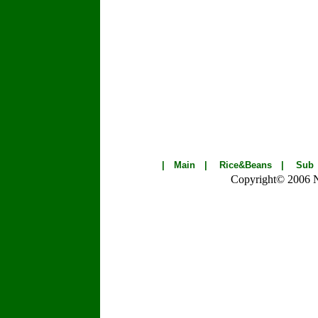
|
Main
|
Rice&Beans
|
Sub
Copyright© 2006 Nik