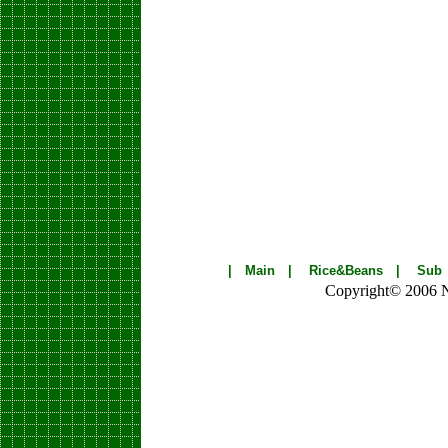
|
Main
|
Rice&Beans
|
Sub
Copyright© 2006 Nik