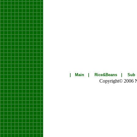
|
Main
|
Rice&Beans
|
Sub
Copyright© 2006 Nik