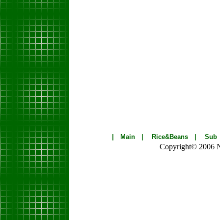
|
Main
|
Rice&Beans
|
Sub
Copyright© 2006 Nik