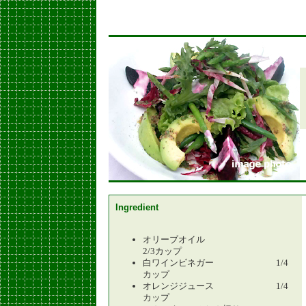
Ingredient
オリーブオイル
2/3カップ
白ワインビネガー 1/4
カップ
オレンジジュース 1/4
カップ