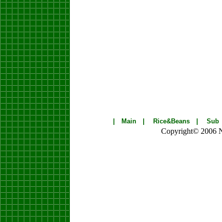
|
Main
|
Rice&Beans
|
Sub
Copyright© 2006 Nik