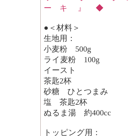
ー キ 』 ◆
●＜材料＞
生地用：
小麦粉 500g
ライ麦粉 100g
イースト
茶匙2杯
砂糖 ひとつまみ
塩 茶匙2杯
ぬるま湯 約400cc
トッピング用：