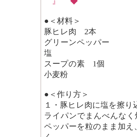
』 ◆
●＜材料＞
豚ヒレ肉 2本
グリーンペッパー
塩
スープの素 1個
小麦粉
●＜作り方＞
１・豚ヒレ肉に塩を擦り
ライパンでまんべんなく
ペッパーを粒のまま加え