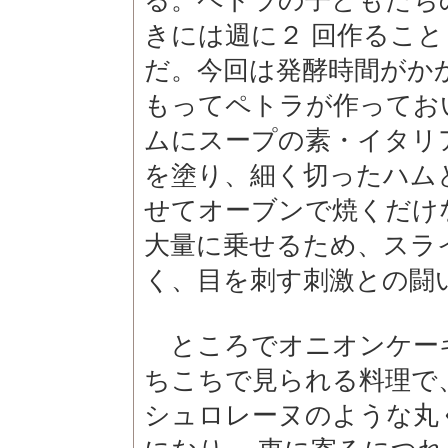
る。ペトラの子どもたち
きには週に２ 回作るこ
だ。今回は発酵時間がか
もってペトラが作ってお
ムにスープの素・イタリ
を塗り、細く切ったハム
せてオーブンで焼くだけ
大量に乗せるため、スラ
く、目を刺す刺激との闘
ところでオニオンケー
ちこちで見られる料理で
シュロレーヌのような丸