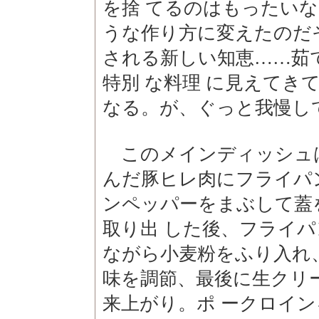
を捨 てるのはもったい
うな作り方に変えたのだ
される新しい知恵……茹
特別 な料理 に見えてき
なる。が、ぐっと我慢し
このメインディッシュ
んだ豚ヒレ肉にフライパ
ンペッパーをまぶして蓋
取り出 した後、フライ
ながら小麦粉をふり入れ
味を調節、最後に生クリ
来上がり。ポ ークロイ