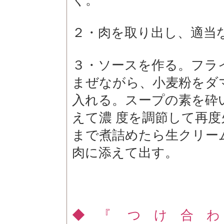
く。
２・肉を取り出し、適当
３・ソースを作る。フラ
まぜながら、小麦粉をダ
入れる。スープの素を砕
えて濃 度を調節して再
まで煮詰めたら生クリー
肉に添えて出す。
◆ 『 つ け 合 