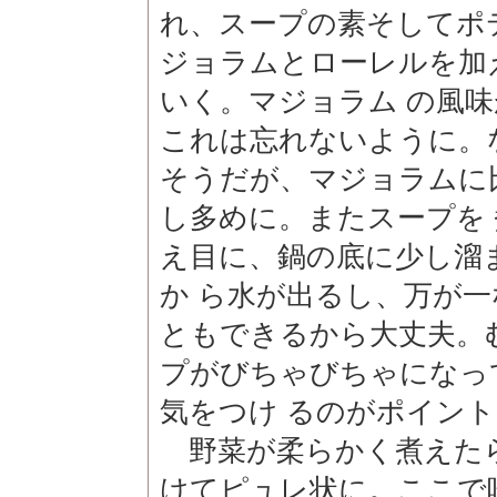
れ、スープの素そしてポ
ジョラムとローレルを加
いく。マジョラム の風
これは忘れないように。
そうだが、マジョラムに
し多めに。またスープを
え目に、鍋の底に少し溜
か ら水が出るし、万が
ともできるから大丈夫。
プがびちゃびちゃになっ
気をつけ るのがポイン
野菜が柔らかく煮えた
けてピュレ状に。ここで