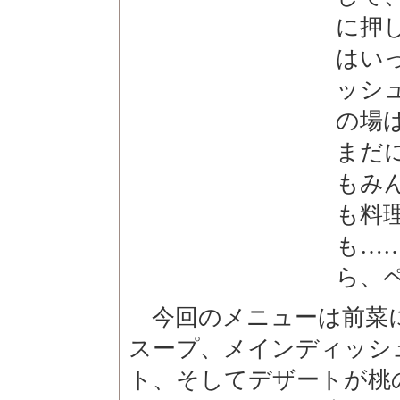
に押
はい
ッシ
の場
まだ
もみ
も料
も…
ら、
今回のメニューは前菜
スープ、メインディッシ
ト、そしてデザートが桃