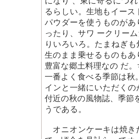
になり 、東に寄るにつ
るらしい。生地もイース
パウダーを使うものがあ
ったり、サワ ークリー
りいろいろ。たまねぎも
生のまま乗せるものもあ
豊富な郷土料理なの だ
一番よく食べる季節は秋
インと一緒にいただくの
付近の秋の風物誌、季節
うである。
オニオンケーキは焼き