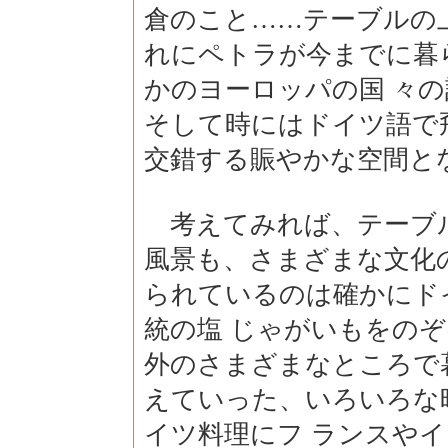
倉のこと……テーブルの
れにペトラが今までに暮
かのヨーロッパの国 々
そして時にはドイツ語で
交錯する賑やかな空間と
考えてみれば、テーブ
風景も、さまざまな文化
られているのは確かにド
統の塩 じゃがいもをの
外のさまざまなところで
えていった、いろいろな
イツ料理にフ ランスや