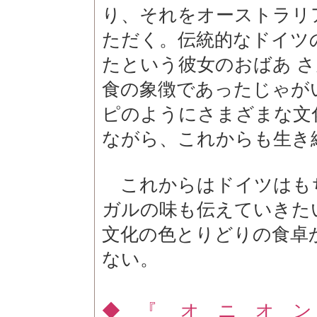
り、それをオーストラリ
ただく。伝統的なドイツ
たという彼女のおばあ 
食の象徴であったじゃが
ピのようにさまざまな文
ながら、これからも生き
これからはドイツはも
ガルの味も伝えていきた
文化の色とりどりの食卓
ない。
◆ 『 オ ニ オ 