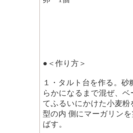
●
＜作り方＞
１・タルト台を作る。砂
らかになるまで混ぜ、ベ
てふるいにかけた小麦粉
型の内 側にマーガリン
ばす。