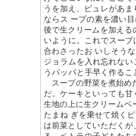
うを加え、ピュレがあま
ならス ープの素を濃い
後で生クリームを加える
いように。これでスープ
合わさったお いしそう
ジョラムを入れ忘れない
うパッパと手早く作るこ
スープの野菜を煮始め
だ。ケーキといっても甘
生地の上に生クリームベ
たまね ぎを乗せて焼く
は前菜としていただくが