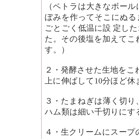
（ペトラは大きなボール
ぼみを作ってそこにぬる
ごとごく低温に設 定し
た。その後塩を加えてこ
す。）
２・発酵させた生地をこ
上に伸ばして10分ほど休
３・たまねぎは薄く切り
ハム類は細い千切りにす
４・生クリームにスープ