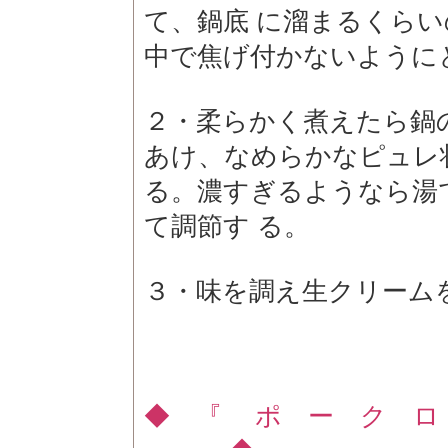
て、鍋底 に溜まるくら
中で焦げ付かないように
２・柔らかく煮えたら鍋
あけ、なめらかなピュレ
る。濃すぎるようなら湯
て調節す る。
３・味を調え生クリーム
◆ 『 ポ ー ク ロ