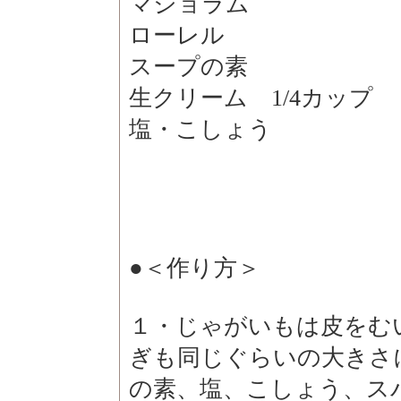
マジョラム
ローレル
スープの素
生クリーム 1/4カップ
塩・こしょう
●＜作り方＞
１・じゃがいもは皮をむ
ぎも同じぐらいの大きさ
の素、塩、こしょう、ス