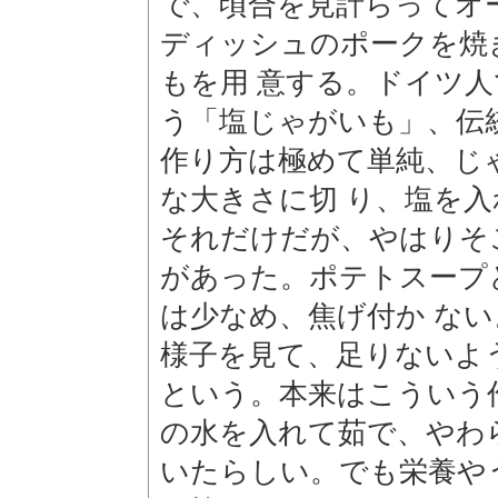
で、頃合を見計らってオ
ディッシュのポークを焼
もを用 意する。ドイツ
う「塩じゃがいも」、伝
作り方は極めて単純、じ
な大きさに切 り、塩を
それだけだが、やはりそ
があった。ポテトスープ
は少なめ、焦げ付か な
様子を見て、足りないよ
という。本来はこういう
の水を入れて茹で、やわ
いたらしい。でも栄養や