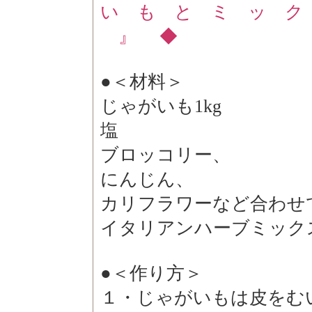
い も と ミ ッ ク
』 ◆
●＜材料＞
じゃがいも1kg
塩
ブロッコリー、
にんじん、
カリフラワーなど合わせて
イタリアンハーブミック
●＜作り方＞
１・じゃがいもは皮をむ