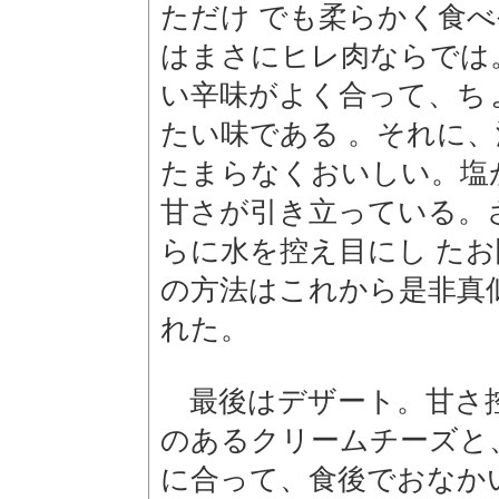
ただけ でも柔らかく食
はまさにヒレ肉ならでは
い辛味がよく合って、ち
たい味である 。それに
たまらなくおいしい。塩
甘さが引き立っている。
らに水を控え目にし た
の方法はこれから是非真
れた。
最後はデザート。甘さ
のあるクリームチーズと
に合って、食後でおなか