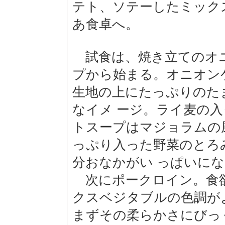
テト、ソテーしたミック
あ食卓へ。
試食は、焼き立てのオ
プから始まる。オニオン
生地の上にたっぷりのた
なイメ ージ。ライ麦の
トスープはマジョラムの
っぷり入った野菜のとろ
分おなかがい っぱいに
次にポークロイン。食
クスベジタブルの色調が
まずその柔らかさにびっ