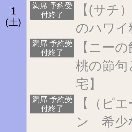
満席 予約受
【(サチ
1
付終了
(土)
のハワイ
満席 予約受
【ニーの
付終了
桃の節句
宅】
満席 予約受
【（ピエ
付終了
ン 希少