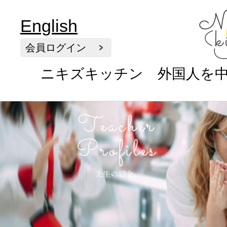
English
会員ログイン
ニキズキッチン 外国人を