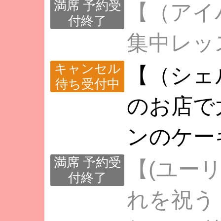
満席 予約受
【（アイ
付終了
集中レッ
キャンセル
【（シェ
待ち受付中
のお店で
ンのケー
満席 予約受
【(ユー
付終了
れを祝う