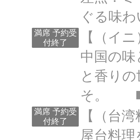
ぐる味わ
満席 予約受
【（イニ
付終了
中国の味
と香りの
そ。 ◼
満席 予約受
【（台湾
付終了
屋台料理