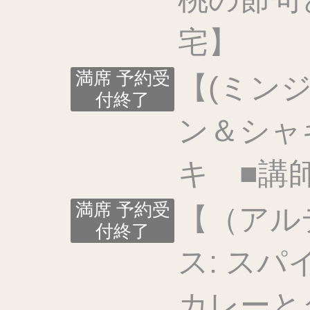
宅】
満席 予約受
【(ミン
付終了
ン＆シャ
キ ■講
満席 予約受
【（アル
付終了
ス: ス
カレーと