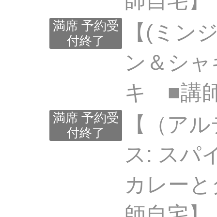
師自宅】
満席 予約受
【(ミン
付終了
ン＆シャ
キ ■講
満席 予約受
【（アル
付終了
ス: ス
カレーと
師自宅】