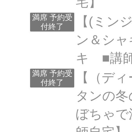
宅】
満席 予約受
【(ミン
付終了
ン＆シャ
キ ■講
満席 予約受
【（ディ
付終了
タンの冬
ぼちゃで