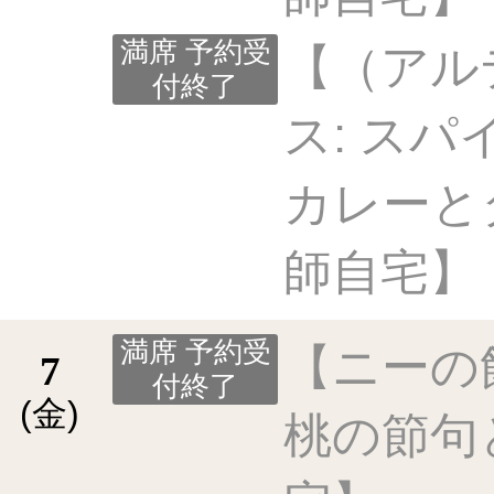
満席 予約受
【（アル
付終了
ス: ス
カレーと
師自宅】
満席 予約受
【ニーの
7
付終了
(金)
桃の節句