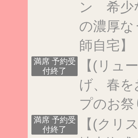
ン 希少
の濃厚な
師自宅】
満席 予約受
【(リュ
付終了
げ、春を
プのお祭
満席 予約受
【(クリ
付終了