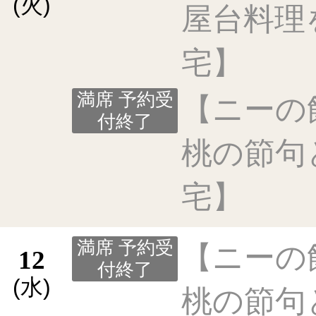
(火)
屋台料理
宅】
満席 予約受
【ニーの
付終了
桃の節句
宅】
満席 予約受
【ニーの
12
付終了
(水)
桃の節句