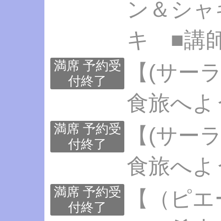
ン＆シャ
キ ■講
満席 予約受
【(サー
付終了
食旅へよ
満席 予約受
【(サー
付終了
食旅へよ
満席 予約受
【（ピエ
付終了