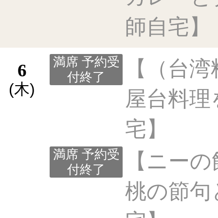
師自宅】
満席 予約受
【（台湾
6
付終了
(木)
屋台料理
宅】
満席 予約受
【ニーの
付終了
桃の節句