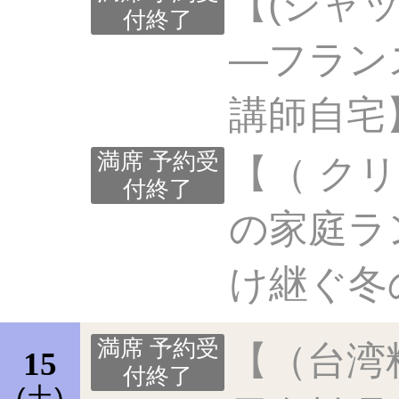
【(ジャ
付終了
—フラン
講師自宅
満席 予約受
【（ ク
付終了
の家庭ラ
け継ぐ冬
満席 予約受
【（台湾
15
付終了
(土)