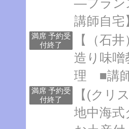
—フラン
講師自宅
満席 予約受
【（石井
付終了
造り味噌
理 ■講
満席 予約受
【(クリ
付終了
地中海式