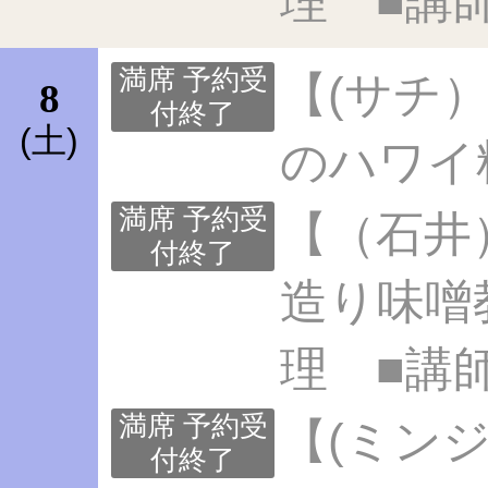
理 ■講
満席 予約受
【(サチ
8
付終了
(土)
のハワイ
満席 予約受
【（石井
付終了
造り味噌
理 ■講
満席 予約受
【(ミン
付終了