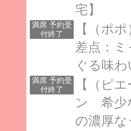
宅】
満席 予約受
【（ポポ
付終了
差点：ミ
ぐる味わ
満席 予約受
【（ピエ
付終了
ン 希少
の濃厚な