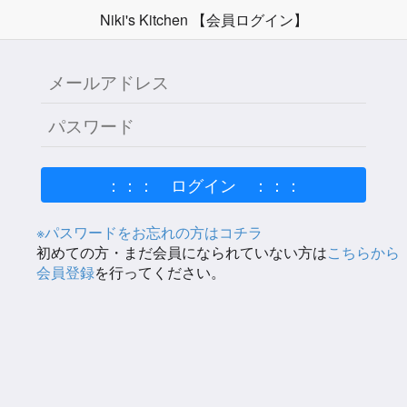
Niki's Kitchen 【会員ログイン】
※パスワードをお忘れの方はコチラ
初めての方・まだ会員になられていない方は
こちらから
会員登録
を行ってください。