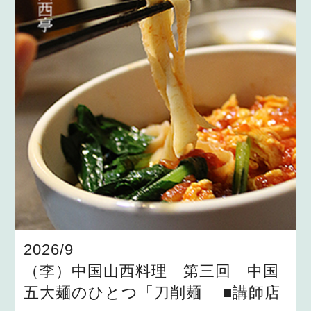
2026/9
（李）中国山西料理 第三回 中国
五大麺のひとつ「刀削麺」 ■講師店