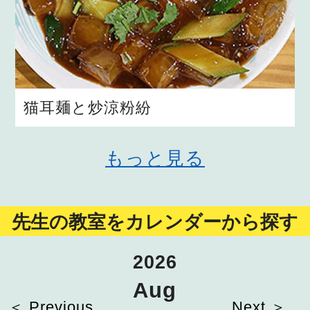
猫耳麺と炒涼粉紛
もっと見る
先生の教室をカレンダーから探す
2026
Aug
＜ Previous
Next ＞