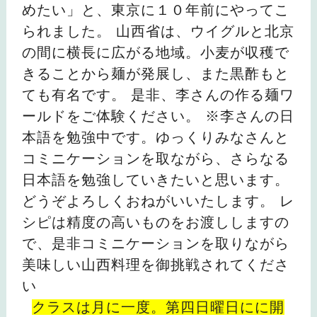
めたい」と、東京に１０年前にやってこ
られました。 山西省は、ウイグルと北京
の間に横長に広がる地域。小麦が収穫で
きることから麺が発展し、また黒酢もと
ても有名です。 是非、李さんの作る麺ワ
ールドをご体験ください。 ※李さんの日
本語を勉強中です。ゆっくりみなさんと
コミニケーションを取ながら、さらなる
日本語を勉強していきたいと思います。
どうぞよろしくおねがいいたします。 レ
シピは精度の高いものをお渡ししますの
で、是非コミニケーションを取りながら
美味しい山西料理を御挑戦されてくださ
い
クラスは月に一度。第四日曜日にに開