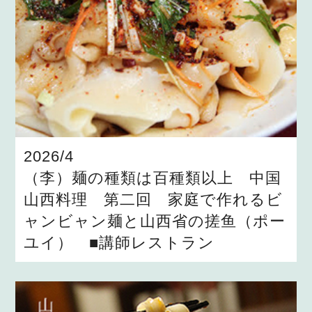
2026/4
（李）麺の種類は百種類以上 中国
山西料理 第二回 家庭で作れるビ
ャンビャン麺と山西省の搓鱼（ポー
ユイ） ■講師レストラン