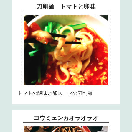
刀削麺 トマトと卵味
トマトの酸味と卵スープの刀削麺
ヨウミェンカオラオラオ