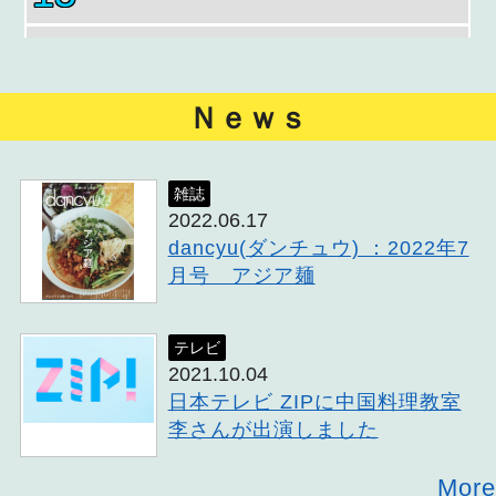
16
17
Ｎｅｗｓ
18
雑誌
2022.06.17
19
dancyu(ダンチュウ) ：2022年7
月号 アジア麺
20
21
テレビ
2021.10.04
日本テレビ ZIPに中国料理教室
22
李さんが出演しました
23
More