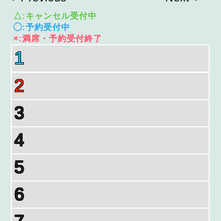
△:キャンセル受付中
◯:予約受付中
×:満席・予約受付終了
1
2
3
4
5
6