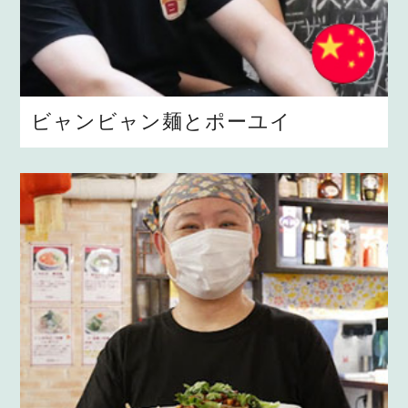
ビャンビャン麺とポーユイ