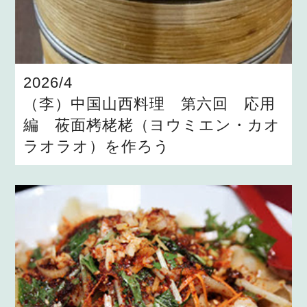
2026/4
（李）中国山西料理 第六回 応用
編 莜面栲栳栳（ヨウミエン・カオ
ラオラオ）を作ろう