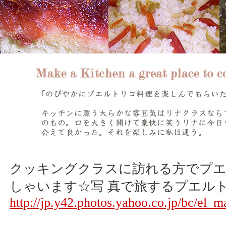
クッキングクラスに訪れる方でプ
しゃいます☆写 真で旅するプエル
http://jp.y42.photos.yahoo.co.jp/bc/e