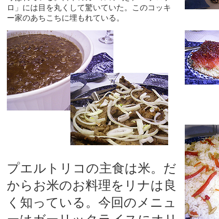
ロ」には目を丸くして驚いていた。このコッキ
ー家のあちこちに埋もれている。
プエルトリコの主食は米。だ
からお米のお料理をリナは良
く知っている。今回のメニュ