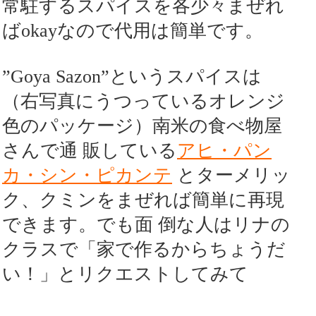
常駐するスパイスを各少々まぜれ
ばokayなので代用は簡単です。
”Goya Sazon”というスパイスは
（右写真にうつっているオレンジ
色のパッケージ）南米の食べ物屋
さんで通 販している
アヒ・パン
カ・シン・ピカンテ
とターメリッ
ク、クミンをまぜれば簡単に再現
できます。でも面 倒な人はリナの
クラスで「家で作るからちょうだ
い！」とリクエストしてみて