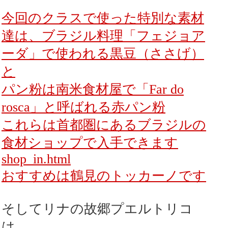
今回のクラスで使った特別な素材
達は、ブラジル料理「フェジョア
ーダ」で使われる黒豆（ささげ）
と
パン粉は南米食材屋で「Far do
rosca」と呼ばれる赤パン粉
これらは首都圏にあるブラジルの
食材ショップで入手できます
shop_in.html
おすすめは鶴見のトッカーノです
そしてリナの故郷プエルトリコ
は....