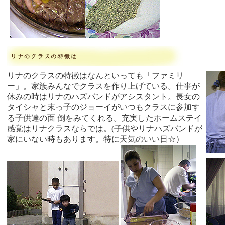
リナのクラスの特徴はなんといっても「ファミリ
ー」。家族みんなでクラスを作り上げている。仕事が
休みの時はリナのハズバンドがアシスタント。長女の
タイシャと末っ子のジョーイがいつもクラスに参加す
る子供達の面 倒をみてくれる。充実したホームステイ
感覚はリナクラスならでは。(子供やリナハズバンドが
家にいない時もあります。特に天気のいい日☆）