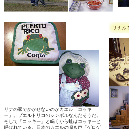
リナの家でかかせないのがカエル「コッキ
ー」。プエルトリコのシンボルなんだそうだ。
そして「コッキー」と鳴くから蛙はコッキーと
呼ばれている。日本のカエルの鳴き声「ゲロゲ