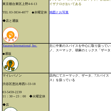
東京都台東区上野4-6-13
イザクロがおいてある
TEL 03-3834-4077 ◆水曜定休
地図とお写真
◆店と通販
Yazawa International, Inc.
主に中東のスパイスを中心に取り扱ってい
ノ、スーマック、胡麻のミックス「ザータ
◆通販
マイレバノン
店内にてスーマック、ザータ、7スパイス
ス）を扱っている
渋谷区恵比寿西1-33-18
03-5459-2239
11：30～23：00
◆火曜定休
◆店