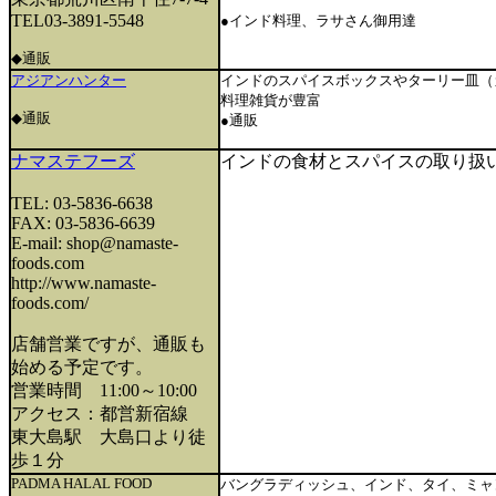
TEL03-3891-5548
●インド料理、ラサさん御用達
◆通販
アジアンハンター
インドのスパイスボックスやターリー皿（
料理雑貨が豊富
◆通販
●通販
ナマステフーズ
インドの食材とスパイスの取り扱
TEL: 03-5836-6638
FAX: 03-5836-6639
E-mail: shop@namaste-
foods.com
http://www.namaste-
foods.com/
店舗営業ですが、通販も
始める予定です。
営業時間 11:00～10:00
アクセス：都営新宿線
東大島駅 大島口より徒
歩１分
PADMA HALAL FOOD
バングラディッシュ、インド、タイ、ミャ