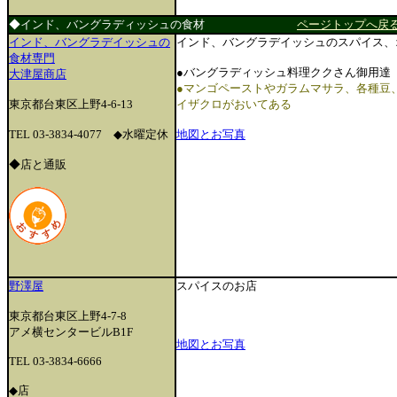
◆インド、バングラディッシュの食材
ページトップへ戻
インド、バングラデイッシュの
インド、バングラデイッシュのスパイス、オ
食材専門
●バングラディッシュ料理ククさん御用達
大津屋商店
●マンゴペーストやガラムマサラ、各種豆
東京都台東区上野4-6-13
イザクロがおいてある
TEL 03-3834-4077 ◆水曜定休
地図とお写真
◆店と通販
野澤屋
スパイスのお店
東京都台東区上野4-7-8
アメ横センタービルB1F
地図とお写真
TEL 03-3834-6666
◆店