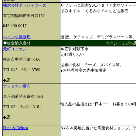
株式会社グランデフーズ
リゾットに最適な米,イタリア米やソテー
ばみオイル 、くるみオイルなども販売
東京都稲城市矢野口152
042-400-0017
ハインツ業務用
通 販。ケチャップ、デミグラスソース等
◆総合輸入食材
ページトップへ
元町ユニオン
JR石川町駅下車
元町通り沿い
横浜市中区元町4-166
世界の食材、チーズ、スパイス等。
TEL 045－681－3760
●お料理教室の先生御用達
◆店
ナショナル麻布
東京都港区南麻布4-5-2
輸入品の品揃えは “日本一” お客さまの
TEL 03－ 3442－3181
◆店
Dean & Deluca
NYを本拠地に置いた高級食材ショップ。