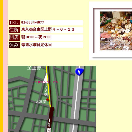
TEL
03-3834-4077
住所
東京都台東区上野４－６－１３
開店
朝10:00～夜19:00
休み
毎週水曜日定休日