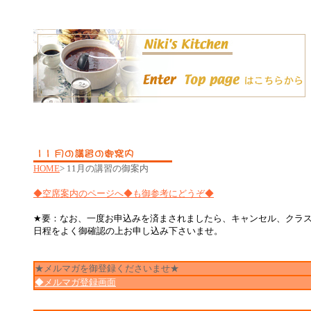
HOME
> 11月の講習の御案内
◆空席案内のページへ◆も御参考にどうぞ◆
★要：なお、一度お申込みを済まされましたら、キャンセル、クラ
日程をよく御確認の上お申し込み下さいませ。
★メルマガを御登録くださいませ★
◆メルマガ登録画面