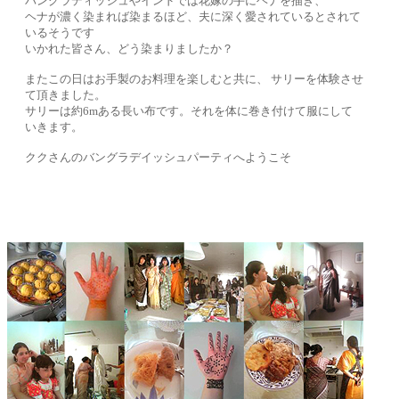
バングラディッシュやインドでは花嫁の手にヘナを描き、
ヘナが濃く染まれば染まるほど、夫に深く愛されているとされて
いるそうです
いかれた皆さん、どう染まりましたか？
またこの日はお手製のお料理を楽しむと共に、 サリーを体験させ
て頂きました。
サリーは約6mある長い布です。それを体に巻き付けて服にして
いきます。
ククさんのバングラデイッシュパーティへようこそ