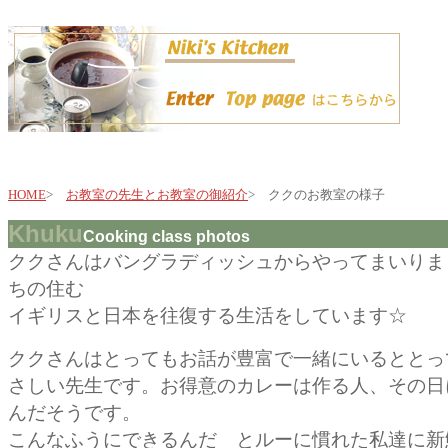
HOME
>
お教室の先生とお教室の御紹介
> ククのお教室の様子
Khuku
Cooking class photos
ククさんはバングラディッシュからやってまいりま
ちの住む
イギリスと日本を往復する生活をしています☆
ククさんはとってもお話が豊富で一緒にいるととっ
さしい先生です。お得意のカレーは作る人、その日
んだそうです。
こんなふうにできるんだ とルーに慣れた私達に新