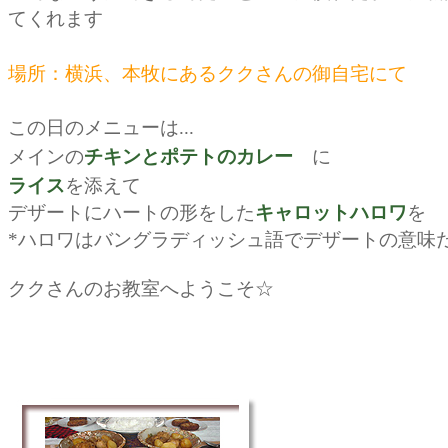
てくれます
場所：横浜、本牧にあるククさんの御自宅にて
この日のメニューは...
メインの
チキンとポテトのカレー
に
ライス
を添えて
デザートに
ハートの形をした
キャロットハロワ
を
*ハロワはバングラディッシュ語でデザートの意味
ククさんのお教室へようこそ☆