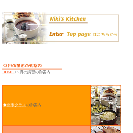
HOME
> 9月の講習の御案内
◆南米クラス
の御案内