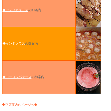
◆アメリカクラス
の御案内
◆インドクラス
の御案内
◆ヨーロッパクラス
の御案内
◆空席案内のページへ◆