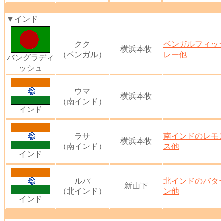
▼インド
クク
ベンガルフィッ
横浜本牧
（ベンガル）
レー他
バングラディ
ッシュ
ウマ
横浜本牧
（南インド）
インド
ラサ
南インドのレモ
横浜本牧
（南インド）
ス他
インド
ルパ
北インドのバタ
新山下
（北インド）
ン他
インド