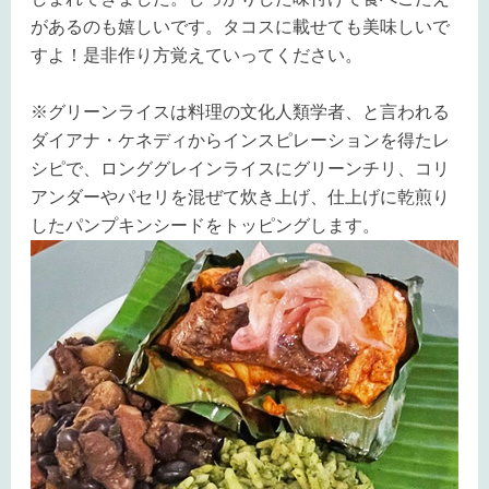
があるのも嬉しいです。タコスに載せても美味しいで
すよ！是非作り方覚えていってください。
※グリーンライスは料理の文化人類学者、と言われる
ダイアナ・ケネディからインスピレーションを得たレ
シピで、ロンググレインライスにグリーンチリ、コリ
アンダーやパセリを混ぜて炊き上げ、仕上げに乾煎り
したパンプキンシードをトッピングします。