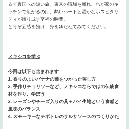
るで異国への短い旅。東京の喧騒を離れ、わが家のキ
ッチンで広がるのは、熱いハートと温かなホスピタリ
ティが織り成す至福の時間。
どうぞ五感を預け、身をゆだねてみてください。
メキシコを学ぶ
今回は以下も含まれます
1. 香りのよいバナナの葉をつかった蒸し方
2. 手作りチョリソーなど、メキシコならではの伝統食
材を作り、学ぼう
3. レーズンやチーズ入りの具＋パイ生地という食感と
風味のバランス
4. スモーキーなチポトレのサルサソースのつくりかた