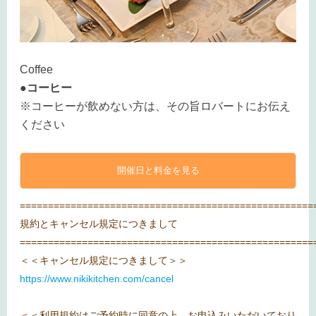
Coffee
●コーヒー
※コーヒーが飲めない方は、その旨ロバートにお伝え
ください
開催日と料金を見る
====================================================
規約とキャンセル規定につきまして
====================================================
＜＜キャンセル規定につきまして＞＞
https://www.nikikitchen.com/cancel
＜＜利用規約はご予約時に同意の上 お申込みいただいており