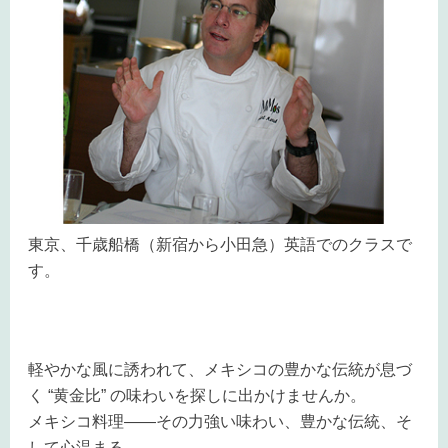
東京、千歳船橋（新宿から小田急）英語でのクラスで
す。
軽やかな風に誘われて、メキシコの豊かな伝統が息づ
く “黄金比” の味わいを探しに出かけませんか。
メキシコ料理――その力強い味わい、豊かな伝統、そ
して心温まる
...