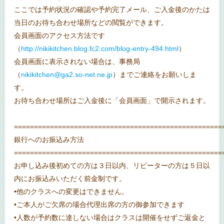
ここでは予約状況の確認や予約完了メール、ご入金後のかたは
当日のお待ち合わせ場所などの閲覧ができます。
会員画面のアクセス方法です
（
http://nikikitchen.blog.fc2.com/blog-entry-494.html
）
会員画面に表示されない場合は、事務局
（
nikikitchen@ga2.so-net.ne.jp
）までご連絡をお願いしま
す。
お待ち合わせ場所はご入金後に「会員画面」で開示されます。
====================================================
銀行へのお振込み方法
====================================================
お申し込み後初めての方は３日以内、リピーターの方は５日以
内にお振込みいただく前金制です。
•他のクラスへの変更はできません。
•ご本人がご欠席の場合代理出席の方の御参加できます
•人数が予約数に達しない場合はクラスは開催をせずご返金と