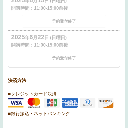
2025
6
15
年
月
日 (日曜日)
開講時間：
11:00-15:00前後
予約受付終了
2025
6
22
年
月
日 (日曜日)
開講時間：
11:00-15:00前後
予約受付終了
決済方法
■クレジットカード決済
■銀行振込・ネットバンキング