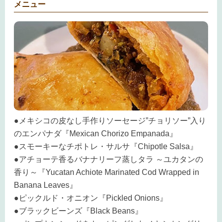
メニュー
●メキシコの皮なし手作りソーセージ”チョリソー”入り
のエンパナダ『Mexican Chorizo Empanada』
●スモーキーなチポトレ・サルサ『Chipotle Salsa』
●アチョーテ香るバナナリーフ蒸しタラ ～ユカタンの
香り～『Yucatan Achiote Marinated Cod Wrapped in
Banana Leaves』
●ピックルド・オニオン『Pickled Onions』
●ブラックビーンズ『Black Beans』