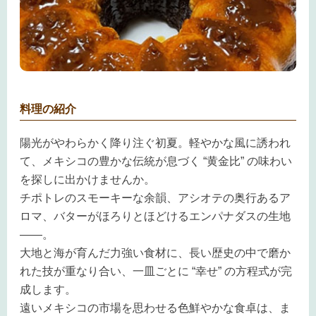
料理の紹介
陽光がやわらかく降り注ぐ初夏。軽やかな風に誘われ
て、メキシコの豊かな伝統が息づく “黄金比” の味わい
を探しに出かけませんか。
チポトレのスモーキーな余韻、アシオテの奥行あるア
ロマ、バターがほろりとほどけるエンパナダスの生地
――。
大地と海が育んだ力強い食材に、長い歴史の中で磨か
れた技が重なり合い、一皿ごとに “幸せ” の方程式が完
成します。
遠いメキシコの市場を思わせる色鮮やかな食卓は、ま