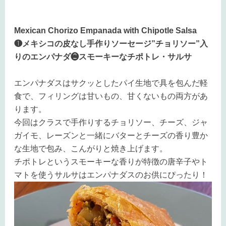
Mexican Chorizo Empanada with Chipotle Salsa
❶メキシコの皮なし手作りソーセージ”チョリソー”入
りのエンパナダ❷スモーキーなチポトレ・サルサ
エンパナダスはサクッとしたパイ生地で具を包んだ軽
食で、フィリングは甘いもの、甘くないもの両方があ
ります。
今回はクラスで手作りするチョリソー、チーズ、ジャ
ガイモ、レーズンと一緒にバターとチーズの香り豊か
な生地で包み、こんがりと焼き上げます。
チポトレというスモーキーな香りが特徴の唐辛子やト
マトを使うサルサはエンパナダスのお供にぴったり！