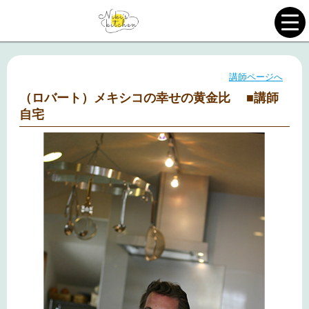
講師ページへ
（ロバート）メキシコの幸せの黄金比 ■講師
自宅