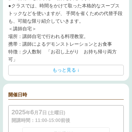
●クラスでは、時間をかけて取った本格的なスープス
トックなどを使いますが、 手間を省くための代替手段
も、可能な限り紹介していきます。
＜講師自宅＞
場所：講師自宅で行われる料理教室。
携帯：講師によるデモンストレーションとお食事
特徴：少人数制 「お召し上がり お持ち帰り両方
可」
もっと見る ↓
開催日時
2025
6
7
年
月
日 (土曜日)
開講時間：
11:00-15:00前後