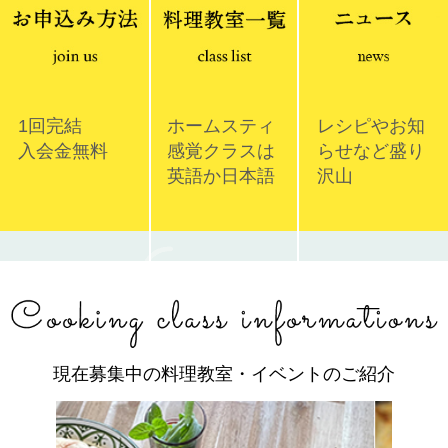
1回完結
ホームスティ
レシピやお知
入会金無料
感覚クラスは
らせなど盛り
英語か日本語
沢山
現在募集中の料理教室・イベントのご紹介