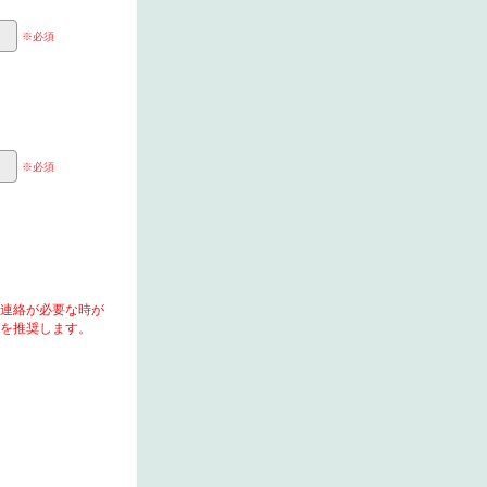
※必須
※必須
連絡が必要な時が
を推奨します。