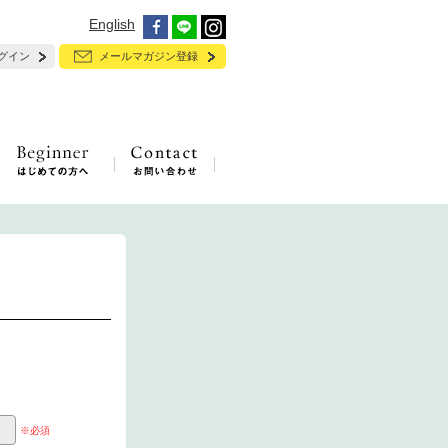
English
グイン
メールマガジン登録
※必須