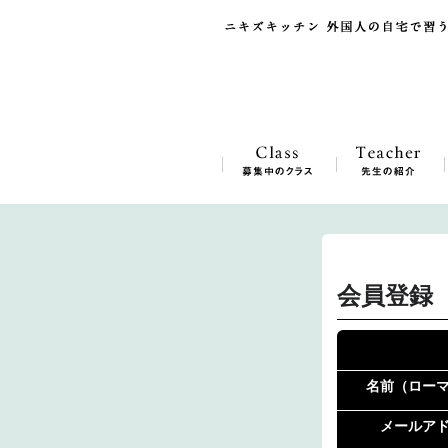
会員登録
名前（ロー
メールア