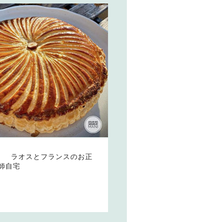
 ） ラオスとフランスのお正
師自宅