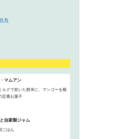
6月号
・マムアン
ミルクで炊いた餅米に、マンゴーを載
の定番お菓子
と自家製ジャム
朝ごはん