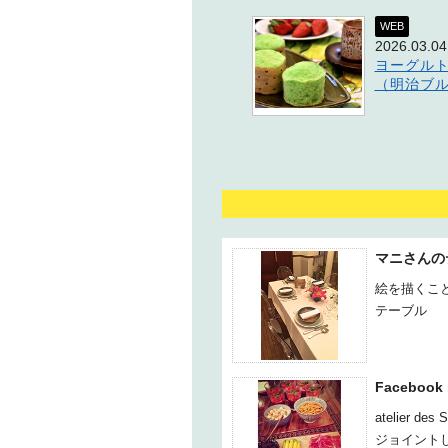
WEB
2026.03.04
ヨーグル
（明治ブ
マニさんの
絵を描くこ
テーブル
Facebook
atelier de
ジョイント