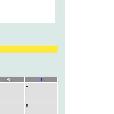
金
土
1
8