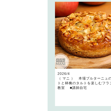
2026/4
（ マニ ） 本場ブルターニュ
トと林檎のタルトを楽しむフラ
教室 ■講師自宅