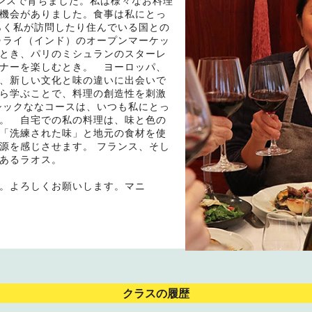
ンスで育ちました。私は様々なお料理
機会がありました。食事は私にとっ
らく私が訪問したり住んでいる国との
ゥライ（インド）のオープンマーケッ
とき、パリのミシュランのスターレ
ナーを楽しむとき。 ヨーロッパ、
、新しい文化と味の違いに出会いで
ら学ぶことで、料理の創造性を刺激
シックななコースは、いつも私にとっ
。 自宅での私の料理は、味と色の
「洗練された味」と地元の食材を使
源を感じさせます。 フランス、そし
であるラオス。
。よろしくお願いします。マニ
クラスの履歴