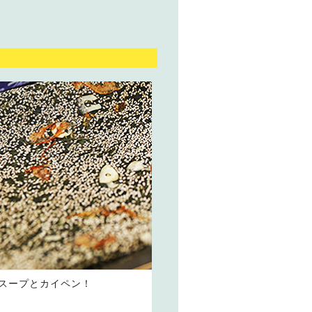
スープとカイペン！