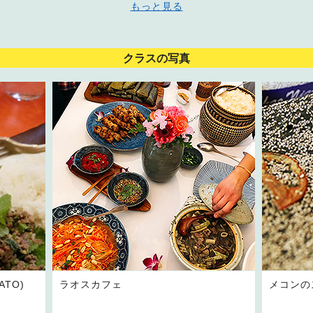
もっと見る
クラスの写真
TO)
ラオスカフェ
メコンの