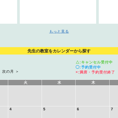
もっと見る
先生の教室をカレンダーから探す
△:キャンセル受付中
◯:予約受付中
次の月 ＞
×:満席・予約受付終了
火
水
木
4
5
6
7