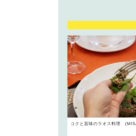
コクと旨味のラオス料理 (MISA