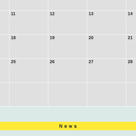
11
12
13
14
18
19
20
21
25
26
27
28
Ｎｅｗｓ