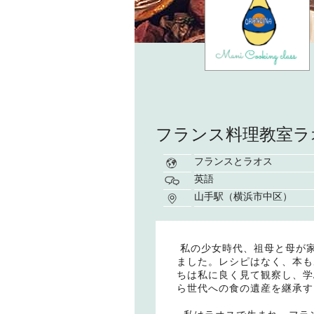
フランス料理教室ラ
フランスとラオス
英語
山手駅（横浜市中区）
私の少女時代、祖母と母が
ました。レシピはなく、本も
ちは私に良く見て観察し、学
ら世代への食の遺産を継承す