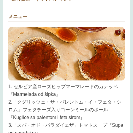
メニュー
1. セルビア産ローズヒップマーマレードのカナッペ
『Marmelada od šipka』
2.「クグリッツェ・サ・パレントム・イ・フェタ・シ
ロム」フェタチーズ入りコーンミールのボール
『Kuglice sa palentom i feta sirom』
3.「スパ・オド・パラダイェザ」トマトスープ『Supa
od paradajza』