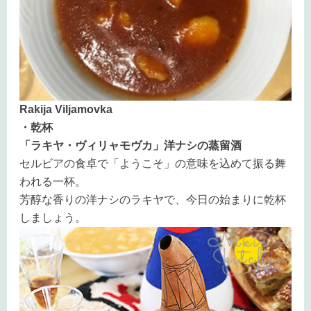
Rakija Viljamovka
・乾杯
「ラキヤ・ヴィリャモヴカ」洋ナシの蒸留酒
セルビアの食卓で「ようこそ」の意味を込めて振る舞
われる一杯。
芳醇な香りの洋ナシのラキヤで、今日の始まりに乾杯
しましょう。