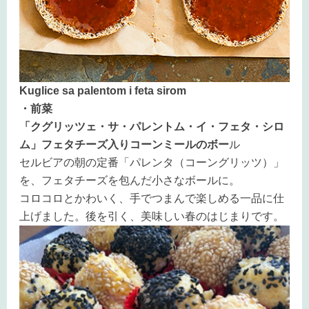
Kuglice sa palentom i feta sirom
・前菜
「クグリッツェ・サ・パレントム・イ・フェタ・シロ
ム」フェタチーズ入りコーンミールのボー
ル
セルビアの朝の定番「パレンタ（コーングリッツ）」
を、フェタチーズを包んだ小さなボールに。
コロコロとかわいく、手でつまんで楽しめる一品に仕
上げました。後を引く、美味しい春のはじまりです。