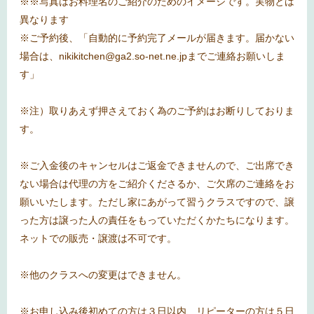
※※写真はお料理名のご紹介のためのイメージです。実物とは
異なります
※ご予約後、「自動的に予約完了メールが届きます。届かない
場合は、nikikitchen@ga2.so-net.ne.jpまでご連絡お願いしま
す」
※注）取りあえず押さえておく為のご予約はお断りしておりま
す。
※ご入金後のキャンセルはご返金できませんので、ご出席でき
ない場合は代理の方をご紹介くださるか、ご欠席のご連絡をお
願いいたします。ただし家にあがって習うクラスですので、譲
った方は譲った人の責任をもっていただくかたちになります。
ネットでの販売・譲渡は不可です。
※他のクラスへの変更はできません。
※お申し込み後初めての方は３日以内、リピーターの方は５日