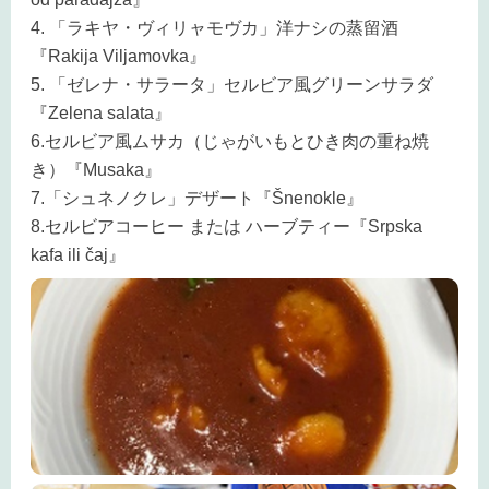
4. 「ラキヤ・ヴィリャモヴカ」洋ナシの蒸留酒
『Rakija Viljamovka』
5. 「ゼレナ・サラータ」セルビア風グリーンサラダ
『Zelena salata』
6.セルビア風ムサカ（じゃがいもとひき肉の重ね焼
き）『Musaka』
7.「シュネノクレ」デザート『Šnenokle』
8.セルビアコーヒー または ハーブティー『Srpska
kafa ili čaj』