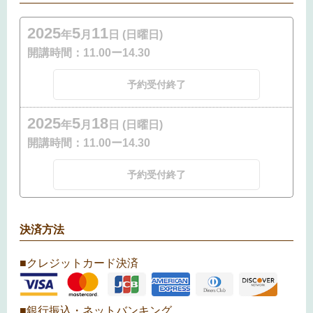
2025
5
11
年
月
日 (日曜日)
開講時間：
11.00ー14.30
予約受付終了
2025
5
18
年
月
日 (日曜日)
開講時間：
11.00ー14.30
予約受付終了
決済方法
■クレジットカード決済
■銀行振込・ネットバンキング