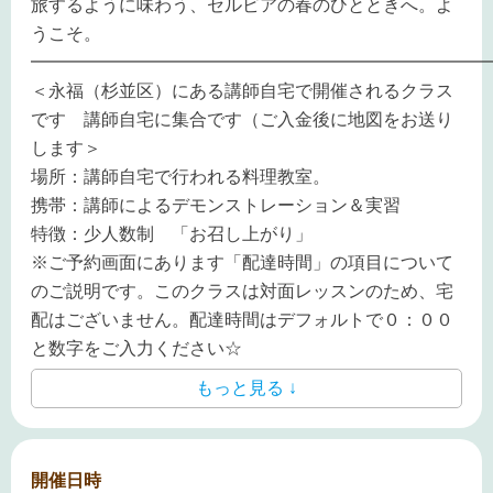
旅するように味わう、セルビアの春のひとときへ。よ
うこそ。
━━━━━━━━━━━━━━━━━━━━━━━━━━
＜永福（杉並区）にある講師自宅で開催されるクラス
です 講師自宅に集合です（ご入金後に地図をお送り
します＞
場所：講師自宅で行われる料理教室。
携帯：講師によるデモンストレーション＆実習
特徴：少人数制 「お召し上がり」
※ご予約画面にあります「配達時間」の項目について
のご説明です。このクラスは対面レッスンのため、宅
配はございません。配達時間はデフォルトで０：００
と数字をご入力ください☆
もっと見る ↓
開催日時