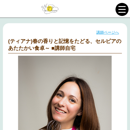
講師ページへ
(ティアナ)春の香りと記憶をたどる、セルビアの
あたたかい食卓～ ■講師自宅