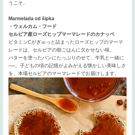
うこそ。
Marmelada od šipka
・ウェルカム・フード
セルビア産ローズヒップマーマレードのカナッペ
ビタミンCがぎゅっと詰まったローズヒップのマーマ
レードは、セルビアの朝ごはんに欠かせない味。
バターを塗ったパンにたっぷりのせて、牛乳と一緒に
──。子どもの頃の記憶がよみがえる懐かしい美味しさ
を、本場セルビアのマーマレードでお届けします。