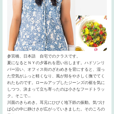
参宮橋、日本語 自宅でのクラスです。
夏になるとＮＹの夕暮れを思い出します。ハドソンリ
バー沿い、オフィス街のざわめきを背にすると、湿っ
た空気がふっと軽くなり、風が頬をやさしく撫でてく
れたものです。ロールアップしたジーンズの裾を気に
しつつ、決まって立ち寄ったのは小さなフードトラッ
ク。そこで
...
川面のきらめき。
耳元にひびく地下鉄の振動。
気づけ
ば心の中に静けさが広がっていきました。そのころの