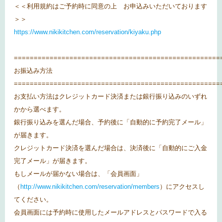
＜＜利用規約はご予約時に同意の上 お申込みいただいております
＞＞
https://www.nikikitchen.com/reservation/kiyaku.php
====================================================
お振込み方法
====================================================
お支払い方法はクレジットカード決済または銀行振り込みのいずれ
かから選べます。
銀行振り込みを選んだ場合、予約後に「自動的に予約完了メール」
が届きます。
クレジットカード決済を選んだ場合は、決済後に「自動的にご入金
完了メール」が届きます。
もしメールが届かない場合は、「会員画面」
（
http://www.nikikitchen.com/reservation/members
）にアクセスし
てください。
会員画面には予約時に使用したメールアドレスとパスワードで入る