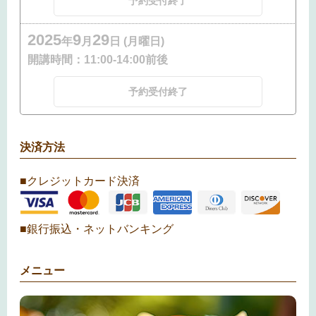
予約受付終了
2025
9
29
年
月
日 (月曜日)
開講時間：
11:00-14:00前後
予約受付終了
決済方法
■クレジットカード決済
■銀行振込・ネットバンキング
メニュー