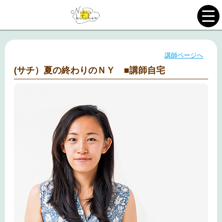
講師ページへ
(サチ）夏の終わりのＮＹ ■講師自宅