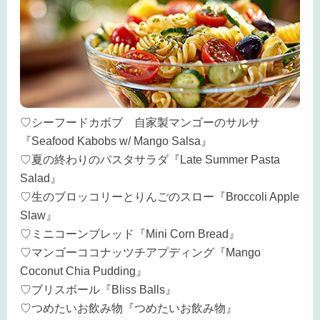
♡シーフードカボブ 自家製マンゴーのサルサ
『Seafood Kabobs w/ Mango Salsa』
♡夏の終わりのパスタサラダ『Late Summer Pasta
Salad』
♡生のブロッコリーとりんごのスロー『Broccoli Apple
Slaw』
♡ミニコーンブレッド『Mini Corn Bread』
♡マンゴーココナッツチアプディング『Mango
Coconut Chia Pudding』
♡ブリスボール『Bliss Balls』
♡つめたいお飲み物『つめたいお飲み物』