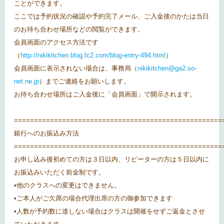
ことができます。
ここでは予約状況の確認や予約完了メール、ご入金後のかたは当日
のお待ち合わせ場所などの閲覧ができます。
会員画面のアクセス方法です
（
http://nikikitchen.blog.fc2.com/blog-entry-494.html
）
会員画面に表示されない場合は、事務局（
nikikitchen@ga2.so-
net.ne.jp
）までご連絡をお願いします。
お待ち合わせ場所はご入金後に「会員画面」で開示されます。
====================================================
銀行へのお振込み方法
====================================================
お申し込み後初めての方は３日以内、リピーターの方は５日以内に
お振込みいただく前金制です。
•他のクラスへの変更はできません。
•ご本人がご欠席の場合代理出席の方の御参加できます
•人数が予約数に達しない場合はクラスは開催をせずご返金とさせ