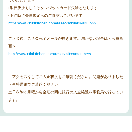
ていただきます
•銀行決済もしくはクレジットカード決済となります
•予約時に会員規定へのご同意もございます
https://www.nikikitchen.com/reservation/kiyaku.php
ご入金後、ご入金完了メールが届きます。届かない場合は＜会員画
面＞
http://www.nikikitchen.com/reservation/members
にアクセスをしてご入金状況をご確認ください。問題がありました
ら事務局までご連絡ください
土日を除く月曜から金曜の間に銀行の入金確認を事務局で行ってい
ます。