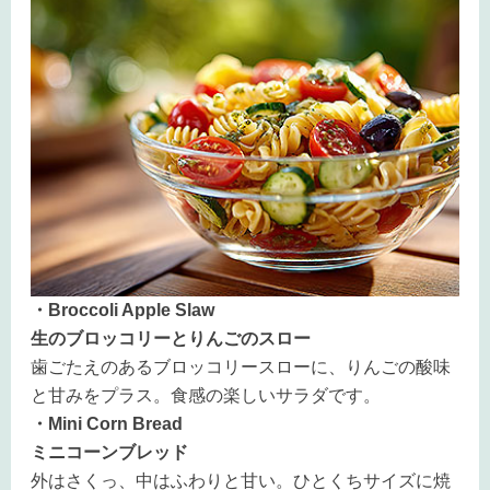
・Broccoli Apple Slaw
生のブロッコリーとりんごのスロー
歯ごたえのあるブロッコリースローに、りんごの酸味
と甘みをプラス。食感の楽しいサラダです。
・Mini Corn Bread
ミニコーンブレッド
外はさくっ、中はふわりと甘い。ひとくちサイズに焼