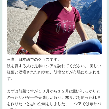
三鷹、日本語でのクラスです。
秋を愛する人は是非ロシアを訪れてください。 美しい
紅葉と収穫された肉や魚、胡桃などが市場にあふれま
す。
まずは前菜ですが１０月から１２月は脂がしっかりと
のったサバが一番美味しい時期。寒サバを使った料理
を作りたいと思い企画をしました。 ロシアでは寒サバ