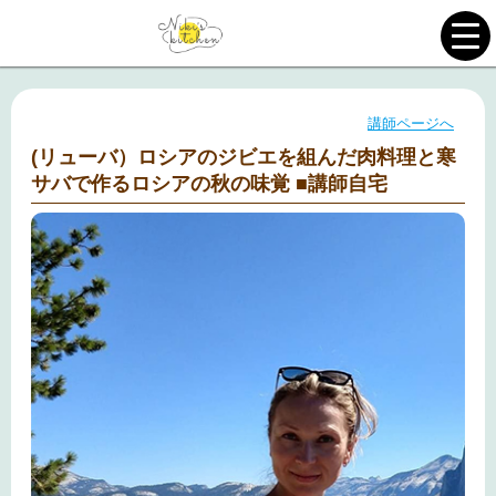
講師ページへ
(リューバ）ロシアのジビエを組んだ肉料理と寒
サバで作るロシアの秋の味覚 ■講師自宅