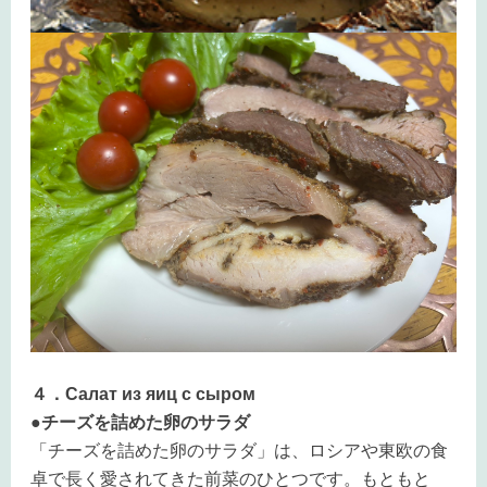
４．Салат из яиц с сыром
●チーズを詰めた卵のサラダ
「チーズを詰めた卵のサラダ」は、ロシアや東欧の食
卓で長く愛されてきた前菜のひとつです。もともと