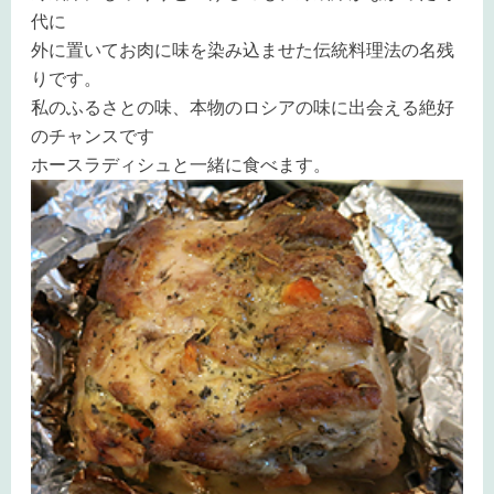
代に
外に置いてお肉に味を染み込ませた伝統料理法の名残
りです。
私のふるさとの味、本物のロシアの味に出会える絶好
のチャンスです
ホースラディシュと一緒に食べます。