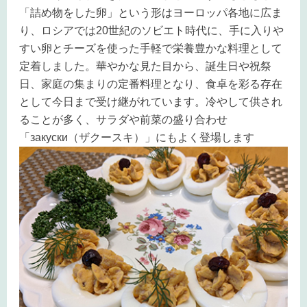
「詰め物をした卵」という形はヨーロッパ各地に広ま
り、ロシアでは20世紀のソビエト時代に、手に入りや
すい卵とチーズを使った手軽で栄養豊かな料理として
定着しました。華やかな見た目から、誕生日や祝祭
日、家庭の集まりの定番料理となり、食卓を彩る存在
として今日まで受け継がれています。冷やして供され
ることが多く、サラダや前菜の盛り合わせ
「закуски（ザクースキ）」にもよく登場します