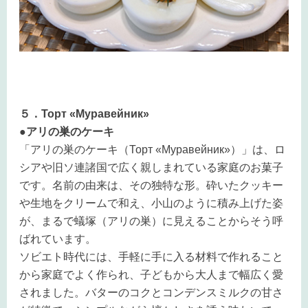
５．Торт «Муравейник»
●アリの巣のケーキ
「アリの巣のケーキ（Торт «Муравейник»）」は、ロ
シアや旧ソ連諸国で広く親しまれている家庭のお菓子
です。名前の由来は、その独特な形。砕いたクッキー
や生地をクリームで和え、小山のように積み上げた姿
が、まるで蟻塚（アリの巣）に見えることからそう呼
ばれています。
ソビエト時代には、手軽に手に入る材料で作れること
から家庭でよく作られ、子どもから大人まで幅広く愛
されました。バターのコクとコンデンスミルクの甘さ