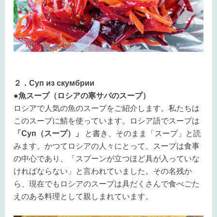
２．Суп из скумбрии
●魚スープ（ロシアの寒サバのスープ）
ロシアで人気の魚のスープをご紹介します。私たちは
このスープに鯖を使っています。ロシア語でスープは
「Суп（スープ）」
と書き、そのまま「スープ」と読
みます。かつてロシアの人々にとって、スープは食事
の中心であり、「スプーンが立つほど具が入っていな
ければならない」と言われていました。その名残か
ら、現在でもロシアのスープは具だくさんで食べごた
えのある料理として親しまれています。