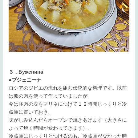
３．Буженина
●ブジェニーナ
ロシアのジビエの流れを組む伝統的な料理です。以前
は熊の肉を使って作っていましたが
今は豚肉の塊をマリネにつけて１２時間じっくりと冷
蔵庫に置いておき、
味がしみ込んだらオーブンで焼きあげます（大きさに
よって焼く時間が変わってきます）。
冷蔵庫にじっくりとつけるのも、冷蔵庫がなかった時