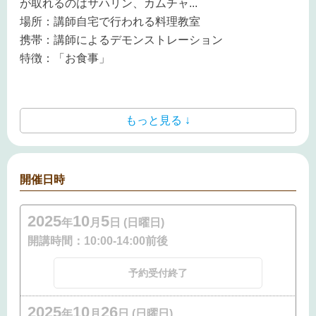
が取れるのはサハリン、カムチャ
...
場所：講師自宅で行われる料理教室
携帯：講師によるデモンストレーション
特徴：「お食事」
もっと見る ↓
開催日時
2025
10
5
年
月
日 (日曜日)
開講時間：
10:00-14:00前後
予約受付終了
2025
10
26
年
月
日 (日曜日)