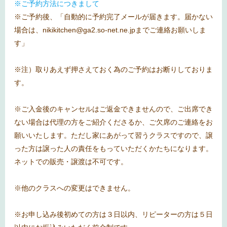
※ご予約方法につきまして
※ご予約後、「自動的に予約完了メールが届きます。届かない
場合は、nikikitchen@ga2.so-net.ne.jpまでご連絡お願いしま
す」
※注）取りあえず押さえておく為のご予約はお断りしておりま
す。
※ご入金後のキャンセルはご返金できませんので、ご出席でき
ない場合は代理の方をご紹介くださるか、ご欠席のご連絡をお
願いいたします。ただし家にあがって習うクラスですので、譲
った方は譲った人の責任をもっていただくかたちになります。
ネットでの販売・譲渡は不可です。
※他のクラスへの変更はできません。
※お申し込み後初めての方は３日以内、リピーターの方は５日