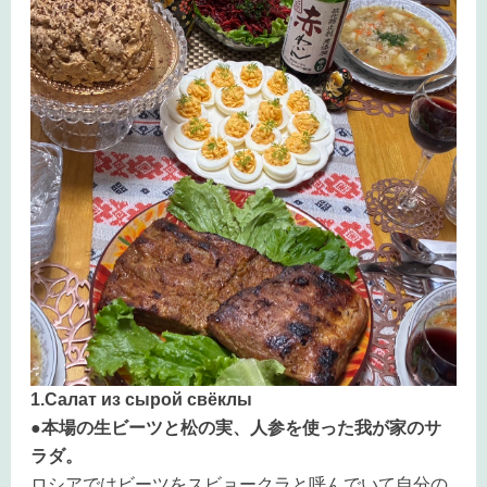
1.Салат из сырой свёклы
●本場の生ビーツと松の実、人参を使った我が家のサ
ラダ。
ロシアではビーツをスビョークラと呼んでいて自分の