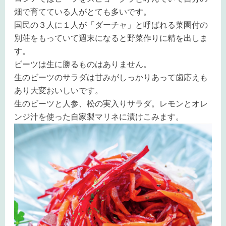
畑で育てている人がとても多いです。
国民の３人に１人が「ダーチャ」と呼ばれる菜園付の
別荘をもっていて週末になると野菜作りに精を出しま
す。
ビーツは生に勝るものはありません。
生のビーツのサラダは甘みがしっかりあって歯応えも
あり大変おいしいです。
生のビーツと人参、松の実入りサラダ。レモンとオレ
ンジ汁を使った自家製マリネに漬けこみます。