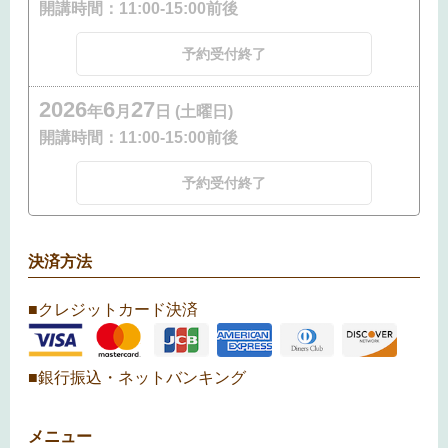
開講時間：
11:00-15:00前後
予約受付終了
2026
6
27
年
月
日 (土曜日)
開講時間：
11:00-15:00前後
予約受付終了
決済方法
■クレジットカード決済
■銀行振込・ネットバンキング
メニュー