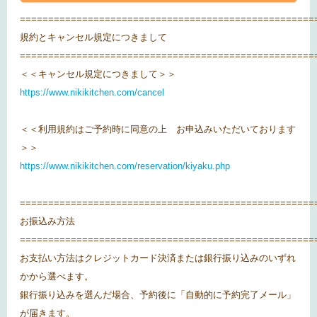
====================================================
規約とキャンセル規定につきまして
====================================================
＜＜キャンセル規定につきまして＞＞
https://www.nikikitchen.com/cancel
＜＜利用規約はご予約時に同意の上 お申込みいただいております
＞＞
https://www.nikikitchen.com/reservation/kiyaku.php
====================================================
お振込み方法
====================================================
お支払い方法はクレジットカード決済または銀行振り込みのいずれ
かから選べます。
銀行振り込みを選んだ場合、予約後に「自動的に予約完了メール」
が届きます。