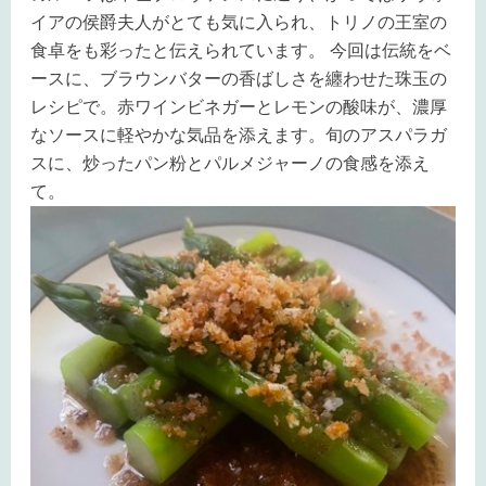
イアの侯爵夫人がとても気に入られ、
トリノの王室の
食卓をも彩ったと伝えられています。 今回は伝統をベ
ースに、ブラウンバターの香ばしさを纏わせた珠玉の
レシピで。赤ワインビネガーとレモンの酸味が、濃厚
なソースに軽やかな気品を添えます。旬のアスパラガ
スに、炒ったパン粉とパルメジャーノの食感を添え
て。