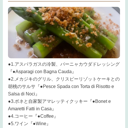
●1.アスパラガスの冷製、バーニャカウダドレッシング
『●Asparagi con Bagna Cauda』
●2.メカジキのグリル、クリスピーリゾットケーキとの
胡桃のサルサ『●Pesce Spada con Torta di Risotto e
Salsa di Noci』
●3.ボネと自家製アマレッティクッキー『●Bonet e
Amaretti Fatti in Casa』
●4.コーヒー『●Coffee』
●5.ワイン『●Wine』