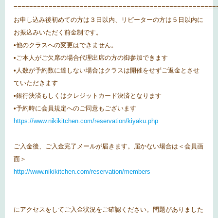
====================================================
お申し込み後初めての方は３日以内、リピーターの方は５日以内に
お振込みいただく前金制です。
•他のクラスへの変更はできません。
•ご本人がご欠席の場合代理出席の方の御参加できます
•人数が予約数に達しない場合はクラスは開催をせずご返金とさせ
ていただきます
•銀行決済もしくはクレジットカード決済となります
•予約時に会員規定へのご同意もございます
https://www.nikikitchen.com/reservation/kiyaku.php
ご入金後、ご入金完了メールが届きます。届かない場合は＜会員画
面＞
http://www.nikikitchen.com/reservation/members
にアクセスをしてご入金状況をご確認ください。問題がありました