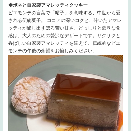
◆
ボネと自家製アマレッティクッキー
ピエモンテの言葉で「帽子」を意味する、中世から愛
される伝統菓子。 ココアの深いコクと、砕いたアマレ
ッティが醸し出すほろ苦い甘さ。どっしりと濃厚な食
感は、大人のための贅沢なデザートです。サクサクと
香ばしい自家製アマレッティを添えて、伝統的なピエ
モンテの午後の余韻をお愉しみください。