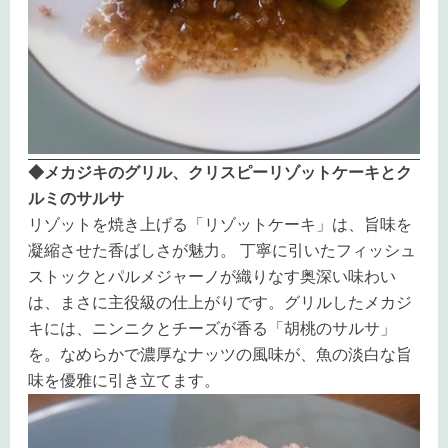
◆
メカジキのグリル、クリスピーリゾットケーキとク
ルミのサルサ
リゾットを焼き上げる「リゾットケーキ」は、旨味を
凝縮させた香ばしさが魅力。 丁寧に引いたフィッシュ
ストックとパルメジャーノが織りなす奥深い味わい
は、まさに主役級の仕上がりです。グリルしたメカジ
キには、ニンニクとチーズが香る「胡桃のサルサ」
を。なめらかで濃厚なナッツの風味が、魚の淡白な旨
味を優雅に引き立てます。