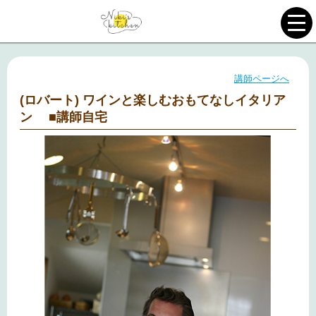
講師ページへ
(ロバート) ワインと楽しむおもてなしイタリア
ン ■講師自宅