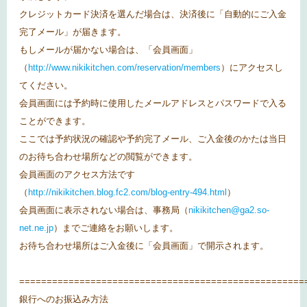
クレジットカード決済を選んだ場合は、決済後に「自動的にご入金
完了メール」が届きます。
もしメールが届かない場合は、「会員画面」
（
http://www.nikikitchen.com/reservation/members
）にアクセスし
てください。
会員画面には予約時に使用したメールアドレスとパスワードで入る
ことができます。
ここでは予約状況の確認や予約完了メール、ご入金後のかたは当日
のお待ち合わせ場所などの閲覧ができます。
会員画面のアクセス方法です
（
http://nikikitchen.blog.fc2.com/blog-entry-494.html
）
会員画面に表示されない場合は、事務局（
nikikitchen@ga2.so-
net.ne.jp
）までご連絡をお願いします。
お待ち合わせ場所はご入金後に「会員画面」で開示されます。
====================================================
銀行へのお振込み方法