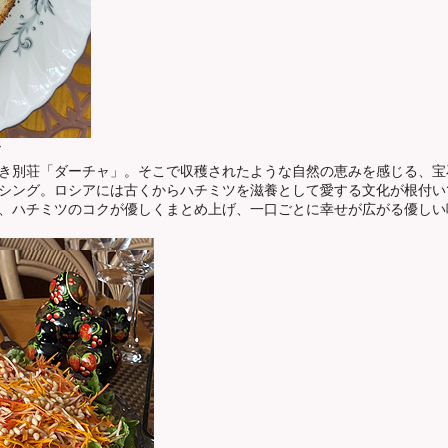
き別荘「ダーチャ」。そこで収穫されたような自然の恵みを感じる、宝
シング。ロシアには古くからハチミツを滋養として愛する文化が根付い
、ハチミツのコクが優しくまとめ上げ、一口ごとに幸せが広がる優しい