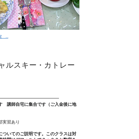
...
ャルスキー・カトレー
━━━━━━━━━━━━━━
す 講師自宅に集合です（ご入金後に地
部実習あり
についてのご説明です。このクラスは対