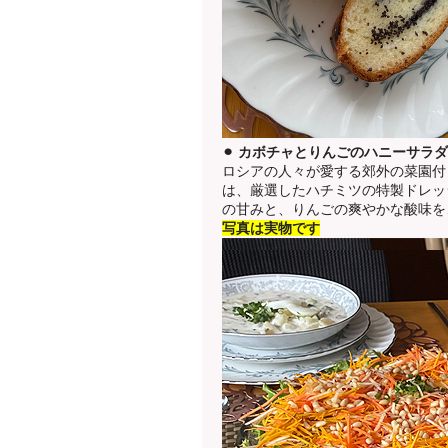
⚫︎ カボチャとりんごのハニーサラダ
ロシアの人々が愛する郊外の菜園付
は、厳選したハチミツの特製ドレッ
の甘みと、りんごの爽やかな酸味を
写真は実物です