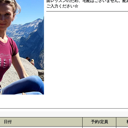
面レッスンのため、宅配はございません。配
ご入力ください☆
━━━━━━━━━━━━━━━━━━━━
日付
予約/定員