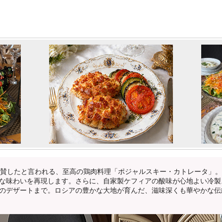
絶賛したと言われる、至高の鶏肉料理「ポジャルスキー・カトレータ」
な味わいを再現します。さらに、自家製ケフィアの酸味が心地よい冷製
のデザートまで。ロシアの豊かな大地が育んだ、滋味深くも華やかな伝