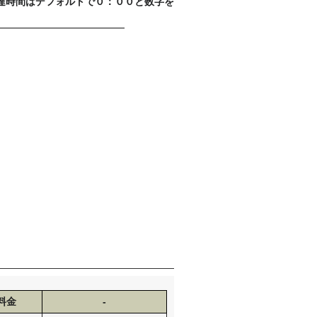
達時間はデフォルトで０：００と数字を
━━━━━━━━━━━━━
料金
-