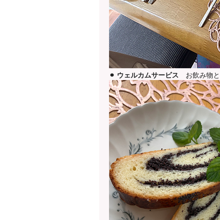
⚫︎
ウェルカムサービス
お飲み物と