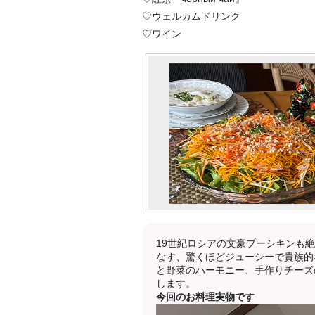
♡ウェルカムドリンク
♡ワイン
19世紀ロシアの文豪プーシキンも
なす、驚くほどジューシーで貴族的
と野菜のハーモニー、手作りチーズ
します。
今回のお料理実物です