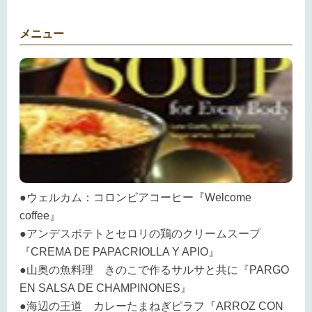
メニュー
●ウェルカム：コロンビアコーヒー『Welcome
coffee』
●アンデスポテトとセロリの鶏のクリームスープ
『CREMA DE PAPACRIOLLA Y APIO』
●山奥の魚料理 きのこで作るサルサと共に『PARGO
EN SALSA DE CHAMPINONES』
●海辺の王道 カレーたまねぎピラフ『ARROZ CON