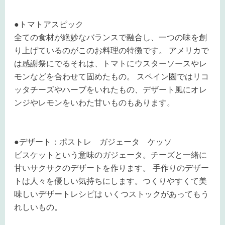
●トマトアスピック
全ての食材が絶妙なバランスで融合し、一つの味を創
り上げているのがこのお料理の特徴です。 アメリカで
は感謝祭にでるそれは、トマトにウスターソースやレ
モンなどを合わせて固めたもの。 スペイン圏ではリコ
ッタチーズやハーブをいれたもの、デザート風にオレ
ンジやレモンをいわた甘いものもあります。
●デザート：ポストレ ガジェータ ケッソ
ビスケットという意味のガジェータ。チーズと一緒に
甘いサクサクのデザートを作ります。 手作りのデザー
トは人々を優しい気持ちにします。つくりやすくて美
味しいデザートレシピは いくつストックがあってもう
れしいもの。