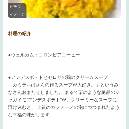
ピラフ
イメージ
料理の紹介
●ウェルカム：コロンビアコーヒー
●アンデスポテトとセロリの鶏のクリームスープ
「カミラおばさんの作るスープが大好き。」というみ
なさんおまたせしました。 まるで栗のような絶品のジ
ャガイモ”アンデスポテト”が、クリーミーなスープに
溶け込むと、 上質のカプチーノの泡につつまれたよう
な幸福の味がします。