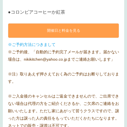
●コロンビアコーヒーか紅茶
開催日と料金を見る
※ご予約方法につきまして
※ご予約後、「自動的に予約完了メールが届きます。届かない
場合は、nikikitchen@yahoo.co.jpまでご連絡お願いします」
※注）取りあえず押さえておく為のご予約はお断りしておりま
す。
※ご入金後のキャンセルはご返金できませんので、ご出席でき
ない場合は代理の方をご紹介くださるか、ご欠席のご連絡をお
願いいたします。ただし家にあがって習うクラスですので、譲
った方は譲った人の責任をもっていただくかたちになります。
ネットでの販売・譲渡は不可です。