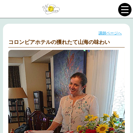
講師ページへ
コロンビアホテルの獲れたて山海の味わい