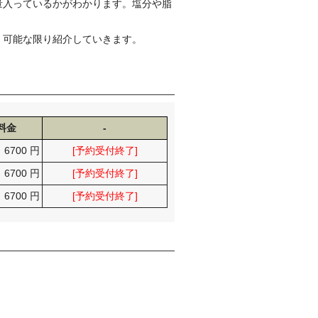
量入っているかがわかります。塩分や脂
、可能な限り紹介していきます。
料金
-
6700 円
[予約受付終了]
6700 円
[予約受付終了]
6700 円
[予約受付終了]