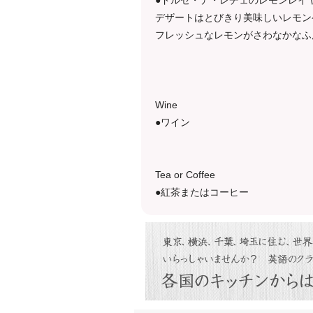
●ドルセ・デ・レチェのレモンレイ
デザートはとびきり美味しいレモン
フレッシュなレモンがさわなかなふ
Wine
●ワイン
Tea or Coffee
●紅茶またはコーヒー