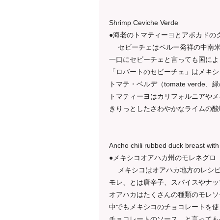
Shrimp Ceviche Verde
●海老のトマティーヨとアボカドの
セビーチェはペルー発祥の中南米
一口にセビーチェと言っても国によ
「ロバートのセビーチェ」はメキシ
トマテ・ベルデ（tomate ver
トマティーヨはカリフォルニアやメ
きりっとしたさわやかなライムの酸
Ancho chili rubbed duck breast with
●メキシコオアハカ州のモレネグロ
メキシコはオアハカ地方のレシピ
モレ、とは唐辛子、スパイスやナッ
オアハカはたくさんの種類のモレソ
中でもメキシコのチョコレートを使
チョコレートのソース、と言っても