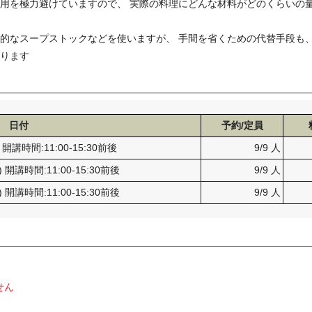
使用を極力避けていますので、 実際の料理にどんな材料がどのくらいの
。
格的なスープストックなどを使いますが、 手間を省くための代替手段も
がります
日付
予約/定員
) 開講時間:11:00-15:30前後
9/9 人
) 開講時間:11:00-15:30前後
9/9 人
) 開講時間:11:00-15:30前後
9/9 人
せん