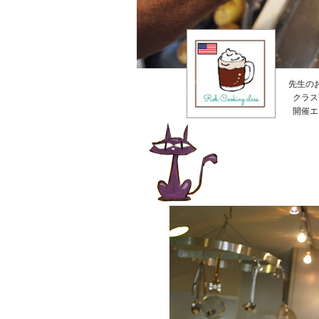
先生の
クラス
開催エ