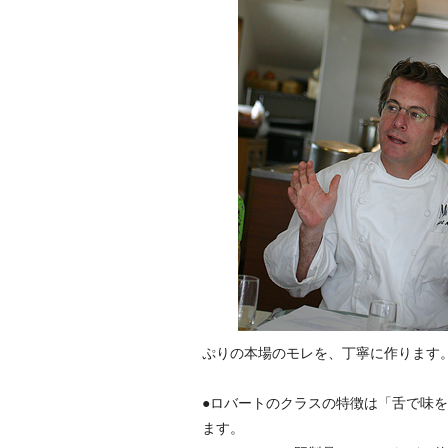
ぷりの本場のモレを、丁寧に作ります
●ロバートのクラスの特徴は「舌で味
ます。