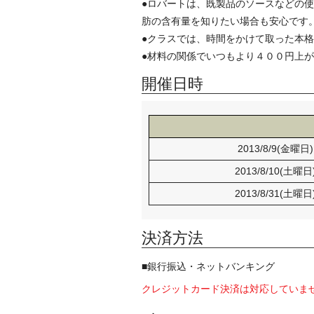
●ロバートは、既製品のソースなどの
肪の含有量を知りたい場合も安心です
●クラスでは、時間をかけて取った本
●材料の関係でいつもより４００円上
開催日時
2013/8/9(金曜日
2013/8/10(土曜日
2013/8/31(土曜日
決済方法
■銀行振込・ネットバンキング
クレジットカード決済は対応していま