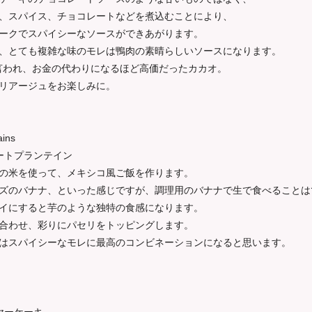
、スパイス、チョコレートなどを煮込むことにより、
ークでスパイシーなソースができあがります。
、とても複雑な味のモレは鴨肉の素晴らしいソースになります。
と言われ、お金の代わりになるほど高価だったカカオ。
リアージュをお楽しみに。
ains
ートプランテイン
の米を使って、メキシコ風ご飯を作ります。
ズのバナナ、といった感じですが、調理用のバナナで生で食べることは
イにすると芋のような独特の食感になります。
合わせ、彩りにパセリをトッピングします。
はスパイシーなモレに最高のコンビネーションになると思います。