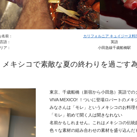
お名前：
カリフォルニア キュイジーヌ料理教
言語：
英語
リア：
小田急線千歳船橋駅
メキシコで素敵な夏の終わりを過ごす
東京、千歳船橋（新宿から小田急）英語での
VIVA MEXICO! ！ついに登場ロバートのメ
みなさんは「モレ」というメキシコのお料理
「モレ」初めて聞く人は聞きなれない
名前かもしれません。これはメキシコの伝統
色々な素材の組み合わせの素材を盛り込んだ