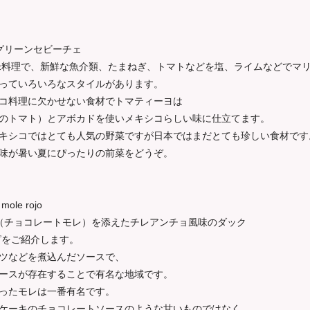
グリーンセビーチェ
料理で、新鮮な魚介類、たまねぎ、トマトなどを塩、ライムなどでマリ
っていろいろなスタイルがあります。
コ料理に欠かせない食材でトマティーヨは
de、緑のトマト）とアボカドを使いメキシコらしい味に仕立てます。
キシコではとても人気の野菜ですが日本ではまだとても珍しい食材です
味が暑い夏にぴったりの前菜をどうぞ。
 mole rojo
（チョコレートモレ）を添えたチレアンチョ風味のダック
をご紹介します。
ツなどを煮込んだソースで、
ースが存在することで有名な地域です。
ったモレは一番有名です。
ケーキのチョコレートソースのような甘いものではなく、