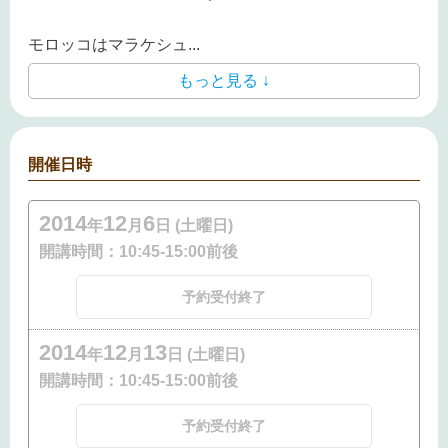
モロッコはマラケシュ
...
もっと見る ↓
開催日時
2014
12
6
年
月
日 (土曜日)
開講時間：
10:45-15:00前後
予約受付終了
2014
12
13
年
月
日 (土曜日)
開講時間：
10:45-15:00前後
予約受付終了