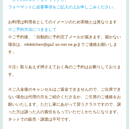
フォーマットに必要事項をご記入の上お申しこみください。
お料理は料理名としてのイメージのため実物とは異なります
※ご予約方法につきまして
※ご予約後、「自動的に予約完了メールが届きます。届かない
場合は、nikikitchen@ga2.so-net.ne.jpまでご連絡お願いしま
す」
※注）取りあえず押さえておく為のご予約はお断りしておりま
す。
※ご入金後のキャンセルはご返金できませんので、ご出席でき
ない場合は代理の方をご紹介くださるか、ご欠席のご連絡をお
願いいたします。ただし家にあがって習うクラスですので、譲
った方は譲った人の責任をもっていただくかたちになります。
ネットでの販売・譲渡は不可です。