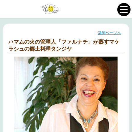
講師ページへ
ハマムの火の管理人「ファルナチ」が蒸すマケ
ラシュの郷土料理タンジヤ