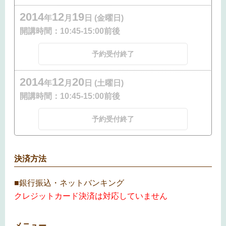
2014
12
19
年
月
日 (金曜日)
開講時間：
10:45-15:00前後
予約受付終了
2014
12
20
年
月
日 (土曜日)
開講時間：
10:45-15:00前後
予約受付終了
決済方法
■銀行振込・ネットバンキング
クレジットカード決済は対応していません
メニュー