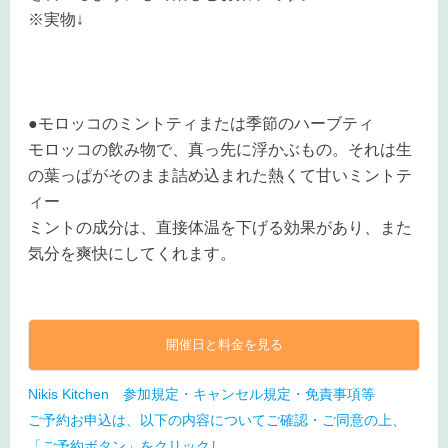
※実物↓
●モロッコのミントティまたは季節のハーブティ
モロッコの飲み物で、真っ先に浮かぶもの。それは生
の葉っぱがそのまま詰め込まれた熱くて甘いミントテ
ィー
ミントの成分は、直接体温を下げる効果があり、また
気分を爽快にしてくれます。
開催日と料金を見る
Nikis Kitchen 参加規定・キャンセル規定・免責事項等
ご予約お申込は、以下の内容についてご確認・ご同意の上、
「ご予約ボタン」をクリックし、