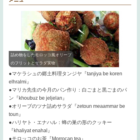
詰め物をしたモロッコ風オリーブ
のフリットとサラダ実物
●マケラシュの郷土料理タンジヤ『tanjiya be koren
elhralmi』
●マリカ先生の今月のパン作り：白ごまと黒ごまのパ
ン『khoubuz be jeljelan』
●オリーブのツナ詰めサラダ『zetoun meaammar be
toun』
●ハリヤト・エナハル：蜂の巣の形のクッキー
『khaliyat enahal』
●モロッコのお茶『Morrocan tea』