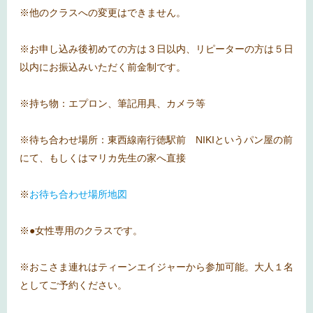
※他のクラスへの変更はできません。
※お申し込み後初めての方は３日以内、リピーターの方は５日
以内にお振込みいただく前金制です。
※持ち物：エプロン、筆記用具、カメラ等
※待ち合わせ場所：東西線南行徳駅前 NIKIというパン屋の前
にて、もしくはマリカ先生の家へ直接
※
お待ち合わせ場所地図
※●女性専用のクラスです。
※おこさま連れはティーンエイジャーから参加可能。大人１名
としてご予約ください。