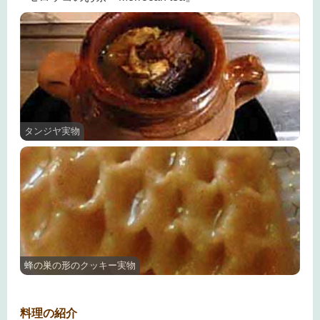
タンジヤ実物
蜂の巣の形のクッキー実物
料理の紹介