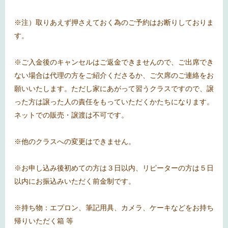
※注）取りあえず押さえておく為のご予約はお断りしておりま
す。
※ご入金後のキャンセルはご返金できませんので、ご出席でき
ない場合は代理の方をご紹介くださるか、ご欠席のご連絡をお
願いいたします。ただし家にあがって習うクラスですので、譲
った方は譲った人の責任をもっていただくかたちになります。
ネットでの販売・譲渡は不可です。
※他のクラスへの変更はできません。
※お申し込み後初めての方は３日以内、リピーターの方は５日
以内にお振込みいただく前金制です。
※持ち物：エプロン、筆記用具、カメラ、ケーキなどをお持ち
帰りいただく箱 等