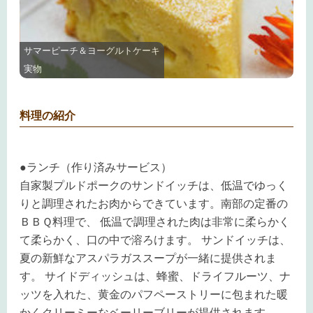
サマーピーチ＆ヨーグルトケーキ
実物
料理の紹介
●ランチ（作り済みサービス）
自家製プルドポークのサンドイッチは、低温でゆっく
りと調理されたお肉からできています。南部の定番の
ＢＢＱ料理で、 低温で調理された肉は非常に柔らかく
て柔らかく、口の中で溶ろけます。 サンドイッチは、
夏の新鮮なアスパラガススープが一緒に提供されま
す。 サイドディッシュは、蜂蜜、ドライフルーツ、ナ
ッツを入れた、黄金のパフペーストリーに包まれた暖
かくクリーミーなベーリーブリーが提供されます。