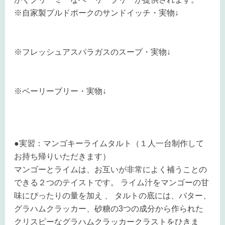
※自家製プルドポークのサンドイッチ・実物↓
※フレッシュアスパラガスのスープ・実物↓
※ベーリーブリー・実物↓
●実習：マンゴキーライムタルト（１人一台制作して
お持ち帰りいただきます）
マンゴーとライムは、お互いが非常によく補うことの
できる２つのテイストです。 ライム汁をマンゴーの甘
味にぴったりの量を加え 、 タルトの底には、バター、
グラハムクラッカー、砂糖の3つの成分から作られた
クリスピーなグラハムクラッカークラストをひきま