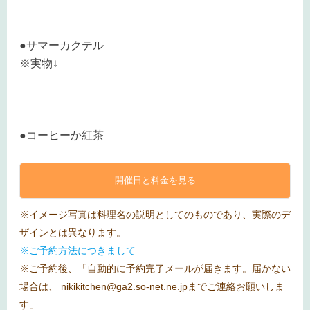
●サマーカクテル
※実物↓
●コーヒーか紅茶
開催日と料金を見る
※イメージ写真は料理名の説明としてのものであり、実際のデ
ザインとは異なります。
※ご予約方法につきまして
※ご予約後、「自動的に予約完了メールが届きます。届かない
場合は、 nikikitchen@ga2.so-net.ne.jpまでご連絡お願いしま
す」