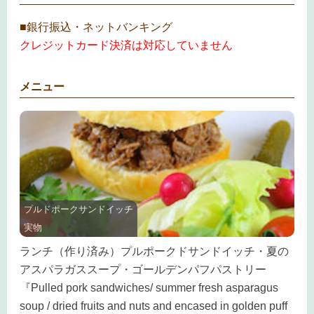
■銀行振込・ネットバンキング
クレジットカード決済は対応していません
メニュー
プルドポークサンドイッチ
実物
ランチ（作り済み）プルポークドサンドイッチ・夏の
アスパラガススープ・ゴールデンパフパストリー
『Pulled pork sandwiches/ summer fresh asparagus
soup / dried fruits and nuts and encased in golden puff