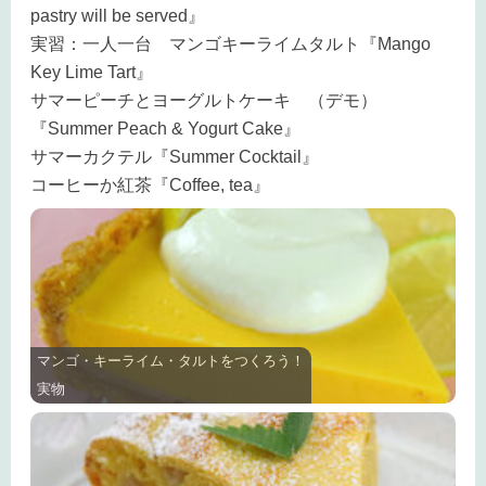
pastry will be served』
実習：一人一台 マンゴキーライムタルト『Mango
Key Lime Tart』
サマーピーチとヨーグルトケーキ （デモ）
『Summer Peach & Yogurt Cake』
サマーカクテル『Summer Cocktail』
コーヒーか紅茶『Coffee, tea』
マンゴ・キーライム・タルトをつくろう！
実物