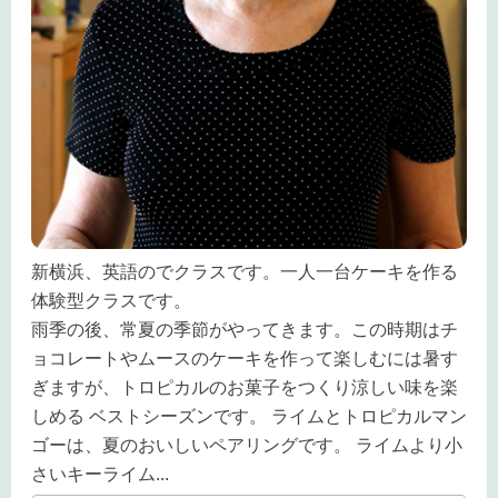
新横浜、英語のでクラスです。一人一台ケーキを作る
体験型クラスです。
雨季の後、常夏の季節がやってきます。この時期はチ
ョコレートやムースのケーキを作って楽しむには暑す
ぎますが、トロピカルのお菓子をつくり涼しい味を楽
しめる ベストシーズンです。 ライムとトロピカルマン
ゴーは、夏のおいしいペアリングです。 ライムより小
さいキーライム
...