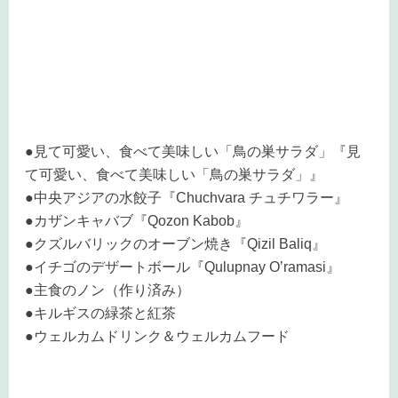
●見て可愛い、食べて美味しい「鳥の巣サラダ」『見
て可愛い、食べて美味しい「鳥の巣サラダ」』
●中央アジアの水餃子『Chuchvara チュチワラー』
●カザンキャバブ『Qozon Kabob』
●クズルバリックのオーブン焼き『Qizil Baliq』
●イチゴのデザートボール『Qulupnay O’ramasi』
●主食のノン（作り済み）
●キルギスの緑茶と紅茶
●ウェルカムドリンク＆ウェルカムフード