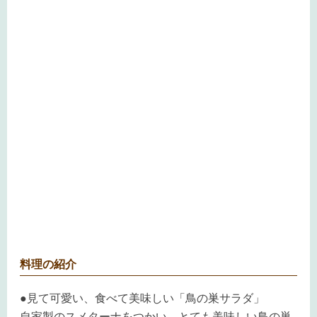
料理の紹介
●見て可愛い、食べて美味しい「鳥の巣サラダ」
自家製のスメターナをつかい、
とても美味しい鳥の巣