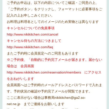
ご予約お申込は、以下の内容についてご確認・ご同意の上、
「ご予約ボタン」をクリックし、フォーマットに必要事項をご
記入の上お申しこみください。
お料理は料理名としてのイメージのため実物とは異なります
キャンセルについての免責事項
http://www.nikikitchen.com/cancel
キャンセル待ちの方法につきまして
http://www.nikikitchen.com/faq
またご予約時に会員規定へのご同意もあります
※ご予約後、「自動的に予約完了メールが届きます。届かない
場合は 会員画面
http://www.nikikitchen.com/reservation/members
にアクセス
をおねがいします
会員画面へはご予約時のメールアドレスとパスワードで入れま
す。予約状況の確認や予約完了メールが閲覧できます。
ここに表示がない場合は事務局
nikikitchen@ga2.so-
net.ne.jp
までご連絡をお願いします