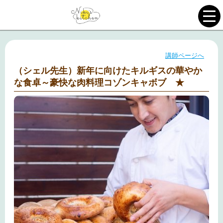
講師ページへ
（シェル先生）新年に向けたキルギスの華やか
な食卓～豪快な肉料理コゾンキャボブ ★