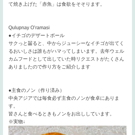
て焼き上げた「赤魚」は食欲をそそります。
Qulupnay O’ramasi
●イチゴのデザートボール
サクっと齧ると、中からジューシーなイチゴが出てく
るおいしさは誰もがハマってしまいます。去年ウェル
カムフードとして出していた時リクエストがたくさん
ありましたので作り方をご紹介します
●主食のノン（作り済み）
中央アジアでは毎食必ず主食のノンが食卓にありま
す。
皆さんと食べるときもノンをお出ししています。
※実物
↓