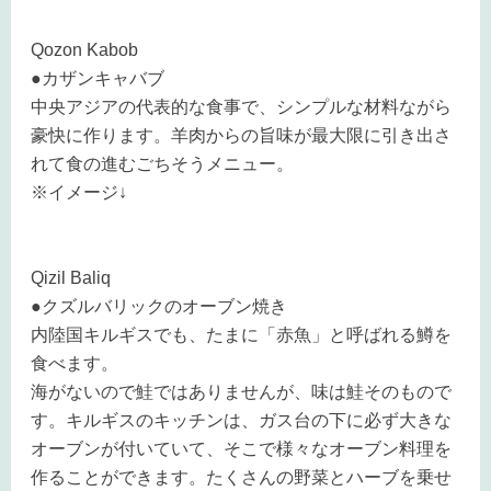
Qozon Kabob
●カザンキャバブ
中央アジアの代表的な食事で、シンプルな材料ながら
豪快に作ります。羊肉からの旨味が最大限に引き出さ
れて食の進むごちそうメニュー。
※
イメージ↓
Qizil Baliq
●クズルバリックのオーブン焼き
内陸国キルギスでも、たまに「赤魚」と呼ばれる鱒を
食べます。
海がないので鮭ではありませんが、味は鮭そのもので
す。キルギスのキッチンは、ガス台の下に必ず大きな
オーブンが付いていて、そこで様々なオーブン料理を
作ることができます。たくさんの野菜とハーブを乗せ