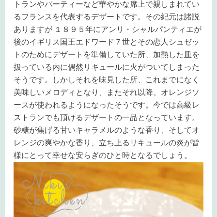
トランやパーティーなど華やかな席上で親しまれてい
るフランスを代表するデザートです。その紀元は諸説
ありますが １８９５年にアンリ・シャルパンティエが
後のイギリス国王エドワード７世とその恋人シュゼッ
トのためにデザートを準備していた所、加熱した皿を
扱っている内に偶然リキュールに火がついてしまった
そうです。しかしそれを味見した所、これまでになく
美味しいメロディとなり、またそれ以降、オレンジソ
ースが使われるようになったそうです。今では高級レ
ストランでも頂けるデザートの一品となっています。
砂糖が焦げる甘いキャラメルのような香り、そしてオ
レンジの爽やかな香り、立ち上るリキュールの炎が皆
様にとって幸せな安らぎのひと時となるでしょう。