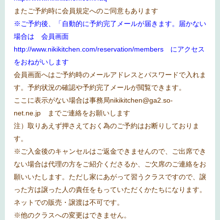
またご予約時に会員規定へのご同意もあります
※ご予約後、「自動的に予約完了メールが届きます。届かない
場合は 会員画面
http://www.nikikitchen.com/reservation/members
にアクセス
をおねがいします
会員画面へはご予約時のメールアドレスとパスワードで入れま
す。予約状況の確認や予約完了メールが閲覧できます。
ここに表示がない場合は事務局
nikikitchen@ga2.so-
net.ne.jp
までご連絡をお願いします
注）取りあえず押さえておく為のご予約はお断りしておりま
す。
※
ご入金後のキャンセルはご返金できませんので、ご出席でき
ない場合は代理の方をご紹介くださるか、ご欠席のご連絡をお
願いいたします。ただし家にあがって習うクラスですので、譲
った方は譲った人の責任をもっていただくかたちになります。
ネットでの販売・譲渡は不可です。
※
他のクラスへの変更はできません。