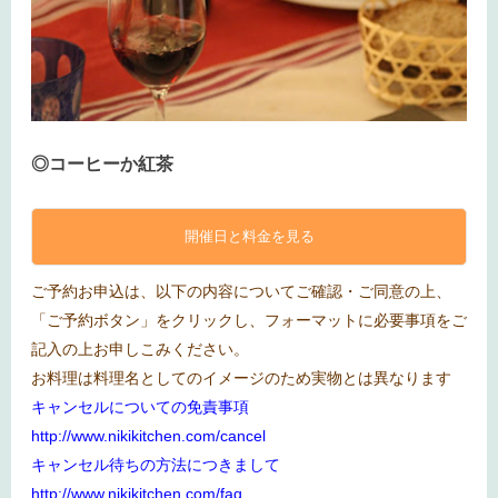
◎コーヒーか紅茶
開催日と料金を見る
ご予約お申込は、以下の内容についてご確認・ご同意の上、
「ご予約ボタン」をクリックし、フォーマットに必要事項をご
記入の上お申しこみください。
お料理は料理名としてのイメージのため実物とは異なります
キャンセルについての免責事項
http://www.nikikitchen.com/cancel
キャンセル待ちの方法につきまして
http://www.nikikitchen.com/faq