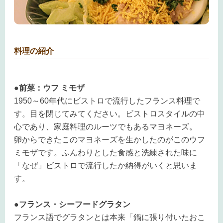
料理の紹介
●前菜：ウフ ミモザ
1950～60年代にビストロで流行したフランス料理で
す。目を閉じてみてください。ビストロスタイルの中
心であり、家庭料理のルーツでもあるマヨネーズ。
卵からできたこのマヨネーズを生かしたのがこのウフ
ミモザです。ふんわりとした食感と洗練された味に
「なぜ」ビストロで流行したか納得がいくと思いま
す。
●フランス・シーフードグラタン
フランス語でグラタンとは本来「鍋に張り付いたおこ