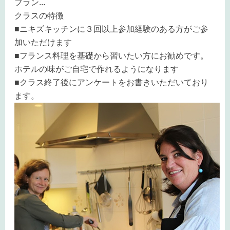
フラン
...
クラスの特徴
■ニキズキッチンに３回以上参加経験のある方がご参
加いただけます
■フランス料理を基礎から習いたい方にお勧めです。
ホテルの味がご自宅で作れるようになります
■クラス終了後にアンケートをお書きいただいており
ます。