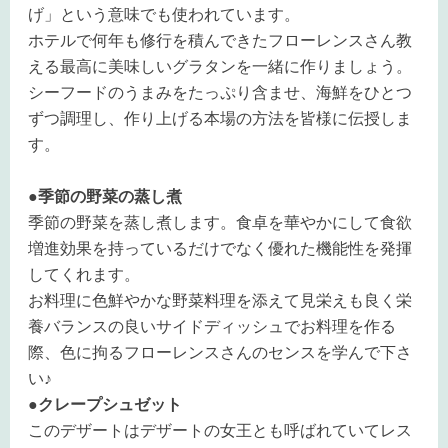
げ」という意味でも使われています。
ホテルで何年も修行を積んできたフローレンスさん教
える最高に美味しいグラタンを一緒に作りましょう。
シーフードのうまみをたっぷり含ませ、海鮮をひとつ
ずつ調理し、作り上げる本場の方法を皆様に伝授しま
す。
●季節の野菜の蒸し煮
季節の野菜を蒸し煮します。食卓を華やかにして食欲
増進効果を持っているだけでなく優れた機能性を発揮
してくれます。
お料理に色鮮やかな野菜料理を添えて見栄えも良く栄
養バランスの良いサイドディッシュでお料理を作る
際、色に拘るフローレンスさんのセンスを学んで下さ
い♪
●クレープシュゼット
このデザートはデザートの女王とも呼ばれていてレス