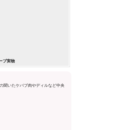
ープ実物
の聞いたケバブ肉やディルなど中央