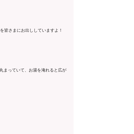
ンを皆さまにお出ししていますよ！
丸まっていて、お湯を淹れると広が