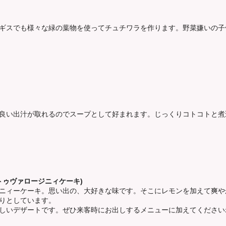
ギスでも様々な緑の葉物を使ってチュチワラを作ります。野菜嫌いの子
良い出汁が取れるのでスープとして好まれます。じっくりコトコトと煮
(レモンのトゥヴァロージニィケーキ)
ニィーケーキ。思い出の、大好きな味です。そこにレモンを加えて爽や
りとしています。
しいデザートです。ぜひ来客時にお出しするメニューに加えてください