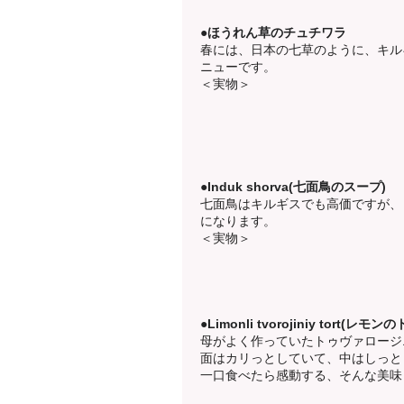
●ほうれん草のチュチワラ
春には、日本の七草のように、キル
ニューです。
＜実物＞
●Induk shorva(七面鳥のスープ)
七面鳥はキルギスでも高価ですが、
になります。
＜実物＞
●Limonli tvorojiniy tort
母がよく作っていたトゥヴァロージ
面はカリっとしていて、中はしっと
一口食べたら感動する、そんな美味