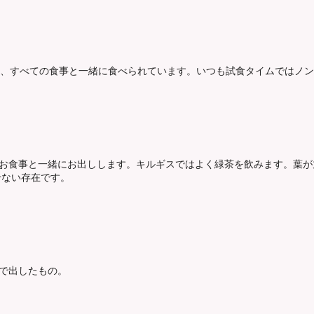
食、すべての食事と一緒に食べられています。いつも試食タイムではノ
お食事と一緒にお出しします。キルギスではよく緑茶を飲みます。葉が
せない存在です。
で出したもの。