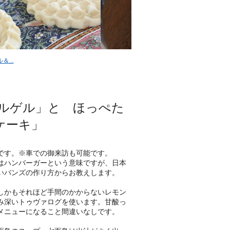
...
ブルゲル」と ほっぺた
ケーキ」
です。※車での御来訪も可能です。
はハンバーガーという意味ですが、日本
いバンズの作り方からお教えします。
しかもそれほど手間のかからないレモン
み深いトゥヴァログを使います。甘酸っ
メニューになること間違いなしです。