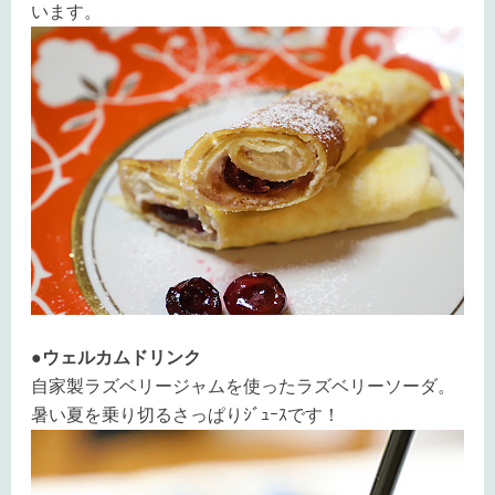
います。
●ウェルカムドリンク
自家製ラズベリージャムを使ったラズベリーソーダ。
暑い夏を乗り切るさっぱりｼﾞｭｰｽです！