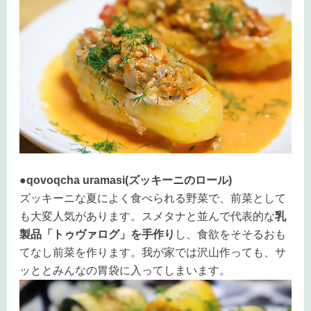
●qovoqcha uramasi(ズッキーニのロール)
ズッキーニな夏によく食べられる野菜で、前菜として
も大変人気があります。スメタナと並んで代表的な
乳
製品「トゥヴァログ」を手作り
し、食欲をそそるおも
てなし前菜を作ります。我が家では沢山作っても、サ
ッととみんなの胃袋に入ってしまいます。