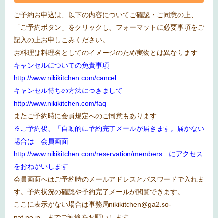
ご予約お申込は、以下の内容についてご確認・ご同意の上、
「ご予約ボタン」をクリックし、フォーマットに必要事項をご
記入の上お申しこみください。
お料理は料理名としてのイメージのため実物とは異なります
キャンセルについての免責事項
http://www.nikikitchen.com/cancel
キャンセル待ちの方法につきまして
http://www.nikikitchen.com/faq
またご予約時に会員規定へのご同意もあります
※ご予約後、「自動的に予約完了メールが届きます。届かない
場合は 会員画面
http://www.nikikitchen.com/reservation/members
にアクセス
をおねがいします
会員画面へはご予約時のメールアドレスとパスワードで入れま
す。予約状況の確認や予約完了メールが閲覧できます。
ここに表示がない場合は事務局
nikikitchen@ga2.so-
net.ne.jp
までご連絡をお願いします