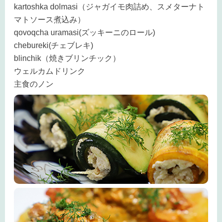
kartoshka dolmasi（ジャガイモ肉詰め、スメターナト
マトソース煮込み）
qovoqcha uramasi(ズッキーニのロール)
chebureki(チェブレキ)
blinchik（焼きブリンチック）
ウェルカムドリンク
主食のノン