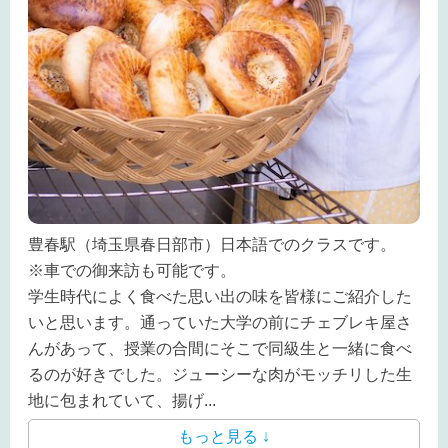
豊春駅（埼玉県春日部市）日本語でのクラスです。
※車での御来訪も可能です。
学生時代によく食べた思い出の味を皆様にご紹介した
いと思います。通っていた大学の前にチェブレキ屋さ
んがあって、授業の合間にそこで同級生と一緒に食べ
るのが好きでした。ジューシーな肉がモッチリした生
地に包まれていて、揚げ
...
もっと見る ↓