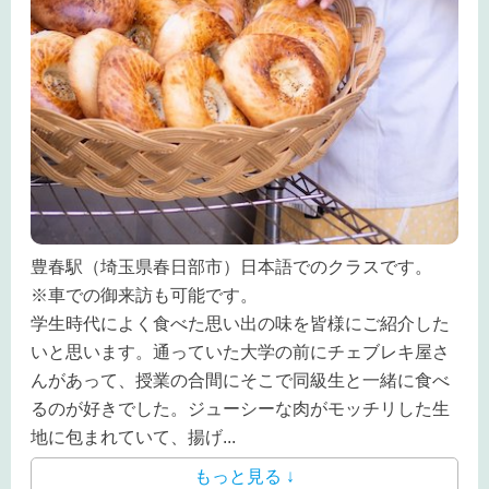
豊春駅（埼玉県春日部市）日本語でのクラスです。
※車での御来訪も可能です。
学生時代によく食べた思い出の味を皆様にご紹介した
いと思います。通っていた大学の前にチェブレキ屋さ
んがあって、授業の合間にそこで同級生と一緒に食べ
るのが好きでした。ジューシーな肉がモッチリした生
地に包まれていて、揚げ
...
もっと見る ↓