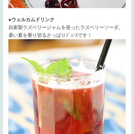
●ウェルカムドリンク
自家製ラズベリージャムを使ったラズベリーソーダ。
暑い夏を乗り切るさっぱりｼﾞｭｰｽです！