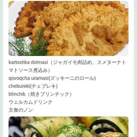
kartoshka dolmasi（ジャガイモ肉詰め、スメターナト
マトソース煮込み）
qovoqcha uramasi(ズッキーニのロール)
chebureki(チェブレキ)
blinchik（焼きブリンチック）
ウェルカムドリンク
主食のノン