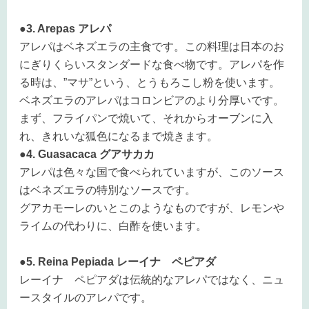
●3. Arepas アレパ
アレパはベネズエラの主食です。この料理は日本のお
にぎりくらいスタンダードな食べ物です。アレパを作
る時は、”マサ”という、とうもろこし粉を使います。
ベネズエラのアレパはコロンビアのより分厚いです。
まず、フライパンで焼いて、それからオーブンに入
れ、きれいな狐色になるまで焼きます。
●4. Guasacaca グアサカカ
アレパは色々な国で食べられていますが、このソース
はベネズエラの特別なソースです。
グアカモーレのいとこのようなものですが、レモンや
ライムの代わりに、白酢を使います。
●5. Reina Pepiada レーイナ ペピアダ
レーイナ ペピアダは伝統的なアレパではなく、ニュ
ースタイルのアレパです。