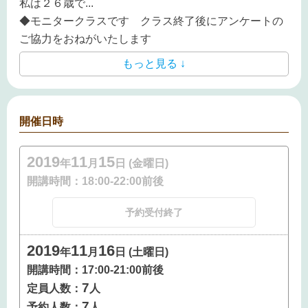
私は２６歳で
...
◆モニタークラスです クラス終了後にアンケートの
ご協力をおねがいたします
もっと見る ↓
開催日時
2019
11
15
年
月
日 (金曜日)
開講時間：
18:00-22:00前後
予約受付終了
2019
11
16
年
月
日 (土曜日)
開講時間：
17:00-21:00前後
7
定員人数：
人
7
予約人数：
人