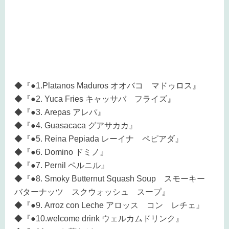
◆『●1.Platanos Maduros オオバコ マドゥロス』
◆『●2. Yuca Fries キャッサバ フライズ』
◆『●3. Arepas アレパ』
◆『●4. Guasacaca グアサカカ』
◆『●5. Reina Pepiada レーイナ ペピアダ』
◆『●6. Domino ドミノ』
◆『●7. Pernil ペルニル』
◆『●8. Smoky Butternut Squash Soup スモーキー
バターナッツ スクウォッシュ スープ』
◆『●9. Arroz con Leche アロッス コン レチェ』
◆『●10.welcome drink ウェルカムドリンク』