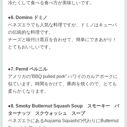
冷たくして食べる食べ方が美味しいです。
●6. Domino ドミノ
ベネズエラでも人気な料理ですが、ドミノはキューバ
の伝統的な料理です。
チーズと味付け黒豆を合わせて、簡単にできあがり！
とてもおいしいです。
●7. Pernil ペルニル
アメリカの”BBQ pulled pork” ハワイのカルアポークに
似ています。時間をかけて、豚肉を焼くので、とても
柔らかくなります。
●8. Smoky Butternut Squash Soup スモーキー バ
ターナッツ スクウォッシュ スープ
ベネズエラにあるAuyama Squashの代わりにButternut