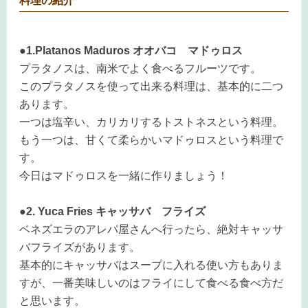
料理の紹介
●1.Platanos Maduros オオバコ マドゥロス
プラタノスは、南米でよく食べるフルーツです。
このプラタノスを使って出来る料理は、基本的に二つ
あります。
一つは塩辛い、カリカリするトストネスという料理。
もう一つは、甘くて柔らかいマドゥロスという料理で
す。
今日はマドゥロスを一緒に作りましょう！
●2. Yuca Fries キャッサバ フライズ
ベネズエラのアレパ屋さんへ行ったら、絶対キャッサ
バフライズがあります。
基本的にキャッサバはスープに入れる使い方もありま
すが、一番美味しいのはフライにして食べる食べ方だ
と思います。