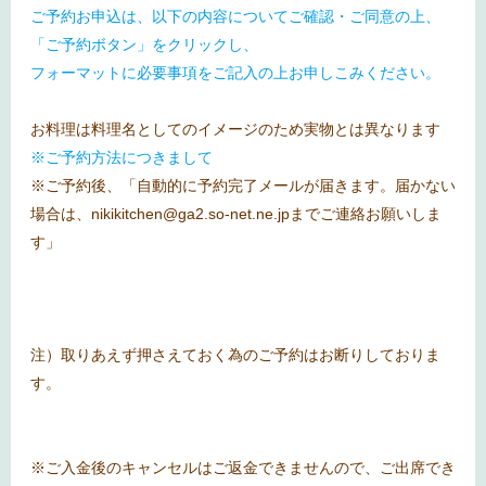
ご予約お申込は、以下の内容についてご確認・ご同意の上、
「ご予約ボタン」をクリックし、
フォーマットに必要事項をご記入の上お申しこみください。
お料理は料理名としてのイメージのため実物とは異なります
※ご予約方法につきまして
※ご予約後、「自動的に予約完了メールが届きます。届かない
場合は、nikikitchen@ga2.so-net.ne.jpまでご連絡お願いしま
す」
注）取りあえず押さえておく為のご予約はお断りしておりま
す。
※ご入金後のキャンセルはご返金できませんので、ご出席でき