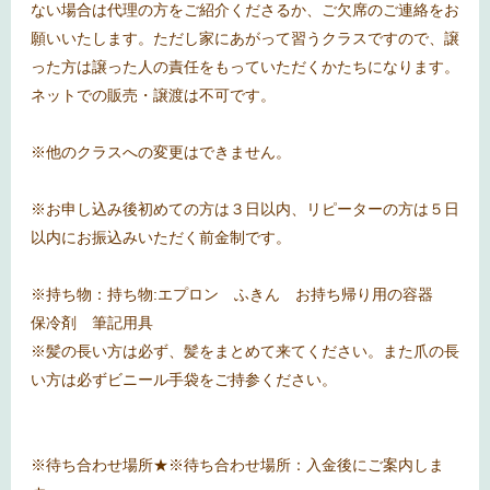
ない場合は代理の方をご紹介くださるか、ご欠席のご連絡をお
願いいたします。ただし家にあがって習うクラスですので、譲
った方は譲った人の責任をもっていただくかたちになります。
ネットでの販売・譲渡は不可です。
※他のクラスへの変更はできません。
※お申し込み後初めての方は３日以内、リピーターの方は５日
以内にお振込みいただく前金制です。
※持ち物：持ち物:エプロン ふきん
お持ち帰り用の容器
保冷剤 筆記用具
※髪の長い方は必ず、髪をまとめて来てください。また爪の長
い方は必ずビニール手袋をご持参ください。
※待ち合わせ場所★※待ち合わせ場所：入金後にご案内しま