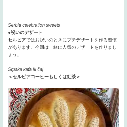
Serbia celebration sweets
●祝いのデザート
セルビアではお祝いのときにプチデザートを作る習慣
があります。今回は一緒に人気のデザートを作りまし
ょう。
Srpska kafa ili čaj
＜
セルビアコーヒーもしくは紅茶＞