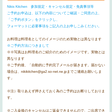
Nikis Kitchen 参加規定・キャンセル規定・免責事項等
ご予約お申込は、以下の内容についてご確認・ご同意の上、
「ご予約ボタン」をクリックし、
フォーマットに必要事項をご記入の上お申しこみください。
お料理は料理名としてのイメージのため実物とは異なります
※ご予約方法につきまして
※※写真はお料理名のご紹介のためのイメージです。実物とは
異なります
※ご予約後、「自動的に予約完了メールが届きます。届かない
場合は、nikikitchen@ga2.so-net.ne.jpまでご連絡お願いしま
す」
※注）取りあえず押さえておく為のご予約はお断りしておりま
す。
※ご入金後のキャンセルはご返金できませんので、ご出席でき