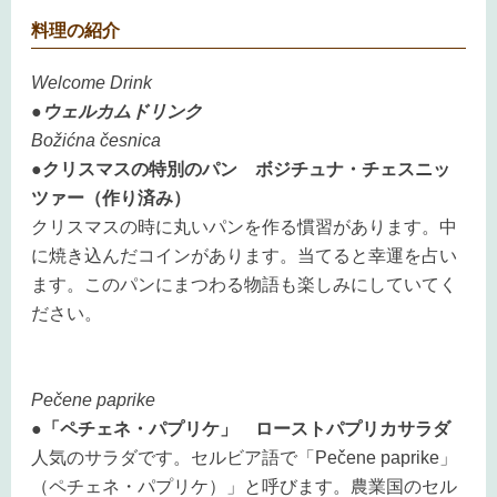
料理の紹介
Welcome Drink
●ウェルカムドリンク
Božićna česnica
●クリスマスの特別のパン ボジチュナ・チェスニッ
ツァー（作り済み）
クリスマスの時に丸いパンを作る慣習があります。中
に焼き込んだコインがあります。当てると幸運を占い
ます。このパンにまつわる物語も楽しみにしていてく
ださい。
Pečene paprike
●「ペチェネ・パプリケ」 ローストパプリカサラダ
人気のサラダです。セルビア語で「Pečene paprike」
（ペチェネ・パプリケ）」と呼びます。農業国のセル