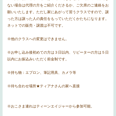
ない場合は代理の方をご紹介くださるか、ご欠席のご連絡をお
願いいたします。ただし家にあがって習うクラスですので、譲
った方は譲った人の責任をもっていただくかたちになります。
ネットでの販売・譲渡は不可です。
※他のクラスへの変更はできません。
※お申し込み後初めての方は３日以内、リピーターの方は５日
以内にお振込みいただく前金制です。
※持ち物：エプロン、筆記用具、カメラ等
※待ち合わせ場所★ティアナさんの家へ直接
※おこさま連れはティーンエイジャーから参加可能。