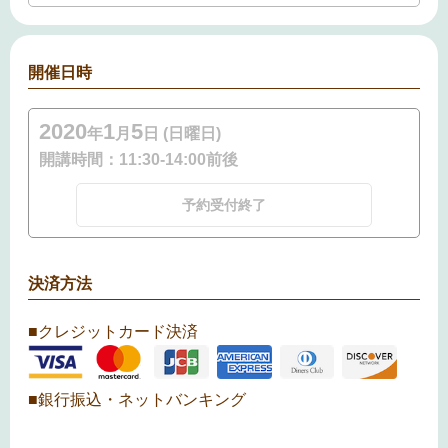
開催日時
2020
1
5
年
月
日 (日曜日)
開講時間：
11:30-14:00前後
予約受付終了
決済方法
■クレジットカード決済
■銀行振込・ネットバンキング