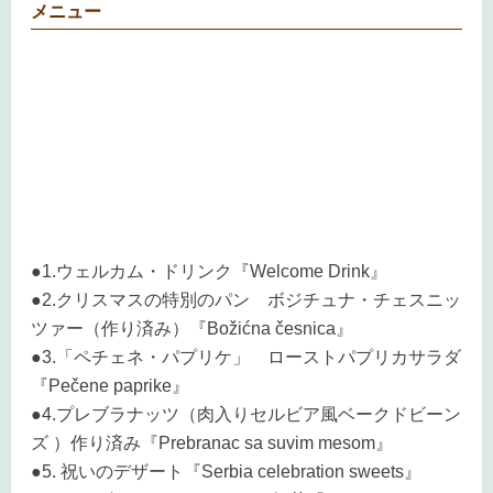
メニュー
●1.ウェルカム・ドリンク『Welcome Drink』
●2.クリスマスの特別のパン ボジチュナ・チェスニッ
ツァー（作り済み）『Božićna česnica』
●3.「ペチェネ・パプリケ」 ローストパプリカサラダ
『Pečene paprike』
●4.プレブラナッツ（肉入りセルビア風ベークドビーン
ズ ）作り済み『Prebranac sa suvim mesom』
●5. 祝いのデザート『Serbia celebration sweets』