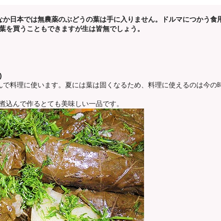
なか日本では無農薬のぶどうの葉は手に入りません。
ドルマにつかう食
葉を買うこともできますが生は皆無でしょう。
)
んで料理に使います。夏には葉は固くなるため、料理に使えるのは今の
煮込んで作るとても美味しい一品です。