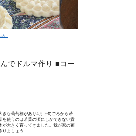
...
んでドルマ作り ■コー
大きな葡萄棚があり4月下旬ごろから若
葉を使うのは若葉の頃にしかできない貴
木が大きく育ってきました。我が家の葡
作りましょう