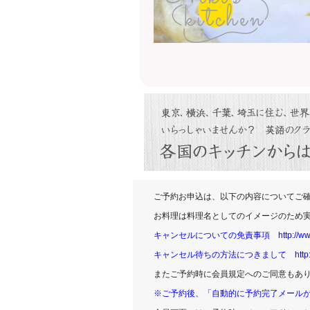
ご予約お申込は、以下の内容についてご
お料理は料理名としてのイメージのため
キャンセルについての免責事項
http://w
キャンセル待ちの方法につきまして
http
またご予約時に会員規定へのご同意もあ
※ご予約後、「自動的に予約完了メール