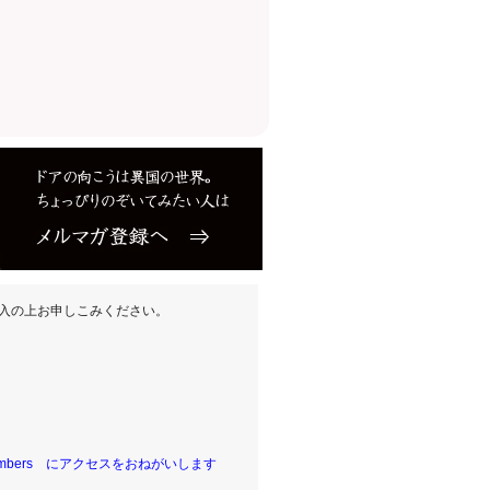
入の上お申しこみください。
embers
にアクセスをおねがいします