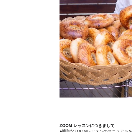
ZOOM レッスンにつきまして
●簡単な
ZOOM
レッスンのマニュアル