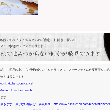
確認・ご同意の上、「ご予約ボタン」をクリックし、フォーマットに必要事項をご記
実物とは異なります
ww.nikikitchen.com/cancel
://www.nikikitchen.com/faq
ります
が届きます。届かない場合は 会員画面
http://www.nikikitchen.com/reservation/m