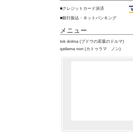
■クレジットカード決済
■銀行振込・ネットバンキング
メニュー
tok dolma (ブドウの若葉のドルマ)
qatlama non (カトゥラマ ノン)