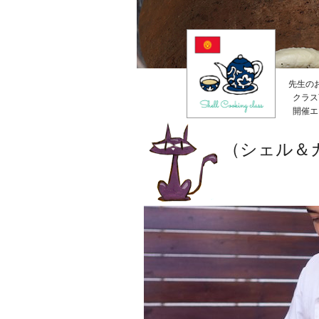
先生の
クラス
開催エ
（シェル＆